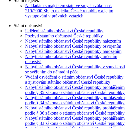
Státní majetek
Nakládání s majetkem státu ve smyslu zákona č.
219/2000 Sb., o majetku České republiky a jejím
vystupování v právních vztazích
Státní občanství
Udělení státního občanství České republiky
Pozbytí státního občanství České republiky
Nabytí státního občanství České republiky nalezením
Nabytí státního občanství České republiky osvojením
Nabytí státního občanství České republiky narozením
Nabytí státního občanství České republiky určením
otcovství
Nabytí státního občanství České republiky v souvislosti
se svěřením do náhradní péče
Vydání osvědčení o státním občanství České republiky
a zjišťování státního občanství České republiky
Nabytí státního občanství České republiky prohlášením
podle § 35 zákona o státním občanství České republiky
Nabytí státního občanství České republiky prohlášením
podle § 34 zákona o státním občanství České republiky
Nabytí státního občanství České republiky prohlášením
podle § 36 zákona o státním občanství České republiky
Nabytí státního občanství České republiky prohlášením
podle § 33 zákona o státním občanství České republiky