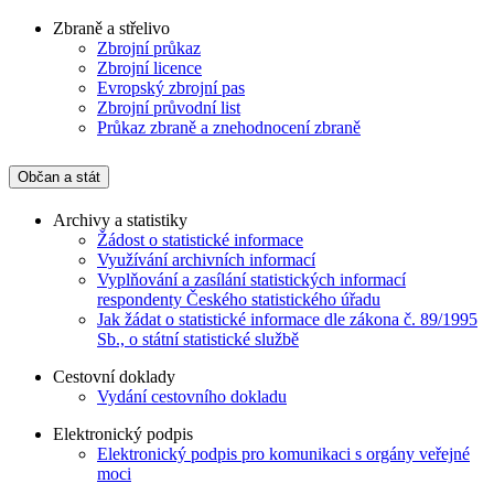
Zbraně a střelivo
Zbrojní průkaz
Zbrojní licence
Evropský zbrojní pas
Zbrojní průvodní list
Průkaz zbraně a znehodnocení zbraně
Občan a stát
Archivy a statistiky
Žádost o statistické informace
Využívání archivních informací
Vyplňování a zasílání statistických informací
respondenty Českého statistického úřadu
Jak žádat o statistické informace dle zákona č. 89/1995
Sb., o státní statistické službě
Cestovní doklady
Vydání cestovního dokladu
Elektronický podpis
Elektronický podpis pro komunikaci s orgány veřejné
moci