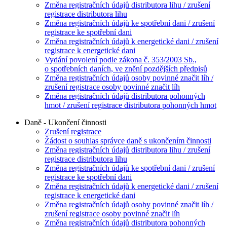
Změna registračních údajů distributora lihu / zrušení
registrace distributora lihu
Změna registračních údajů ke spotřební dani / zrušení
registrace ke spotřební dani
Změna registračních údajů k energetické dani / zrušení
registrace k energetické dani
Vydání povolení podle zákona č. 353/2003 Sb.,
o spotřebních daních, ve znění pozdějších předpisů
Změna registračních údajů osoby povinné značit líh /
zrušení registrace osoby povinné značit líh
Změna registračních údajů distributora pohonných
hmot / zrušení registrace distributora pohonných hmot
Daně - Ukončení činnosti
Zrušení registrace
Žádost o souhlas správce daně s ukončením činnosti
Změna registračních údajů distributora lihu / zrušení
registrace distributora lihu
Změna registračních údajů ke spotřební dani / zrušení
registrace ke spotřební dani
Změna registračních údajů k energetické dani / zrušení
registrace k energetické dani
Změna registračních údajů osoby povinné značit líh /
zrušení registrace osoby povinné značit líh
Změna registračních údajů distributora pohonných