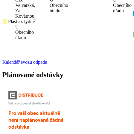
Velvarská,
Obecního
Obecního
Za
úřadu
úřadu
Kovárnou
Plast 2x týdně
U
Obecního
úřadu
Kalendář svozu odpadu
Plánované odstávky