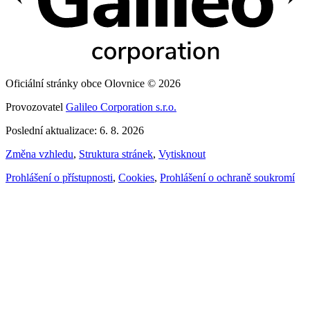
Oficiální stránky obce Olovnice © 2026
Provozovatel
Galileo Corporation s.r.o.
Poslední aktualizace: 6. 8. 2026
Změna vzhledu
,
Struktura stránek
,
Vytisknout
Prohlášení o přístupnosti
,
Cookies
,
Prohlášení o ochraně soukromí