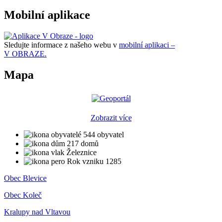
Mobilní aplikace
Sledujte informace z našeho webu v
mobilní aplikaci –
V OBRAZE.
Mapa
Zobrazit více
544 obyvatel
217 domů
Železnice
Rok vzniku 1285
Obec Blevice
Obec Koleč
Kralupy nad Vltavou