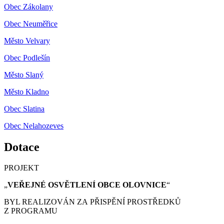
Obec Zákolany
Obec Neuměřice
Město Velvary
Obec Podlešín
Město Slaný
Město Kladno
Obec Slatina
Obec Nelahozeves
Dotace
PROJEKT
„
VEŘEJNÉ OSVĚTLENÍ OBCE OLOVNICE
“
BYL REALIZOVÁN ZA PŘISPĚNÍ PROSTŘEDKŮ
Z PROGRAMU