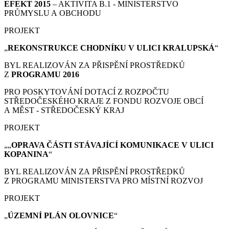
EFEKT 2015
– AKTIVITA B.1 - MINISTERSTVO
PRŮMYSLU A OBCHODU
PROJEKT
„
REKONSTRUKCE CHODNÍKU V ULICI KRALUPSKÁ
“
BYL REALIZOVÁN ZA PŘISPĚNÍ PROSTŘEDKŮ
Z
PROGRAMU 2016
PRO POSKYTOVÁNÍ DOTACÍ Z ROZPOČTU
STŘEDOČESKÉHO KRAJE Z FONDU ROZVOJE OBCÍ
A MĚST - STŘEDOČESKÝ KRAJ
PROJEKT
„„
OPRAVA ČÁSTI STÁVAJÍCÍ KOMUNIKACE V ULICI
KOPANINA
“
BYL REALIZOVÁN ZA PŘISPĚNÍ PROSTŘEDKŮ
Z PROGRAMU MINISTERSTVA PRO MÍSTNÍ ROZVOJ
PROJEKT
„
ÚZEMNÍ PLÁN
OLOVNICE
“