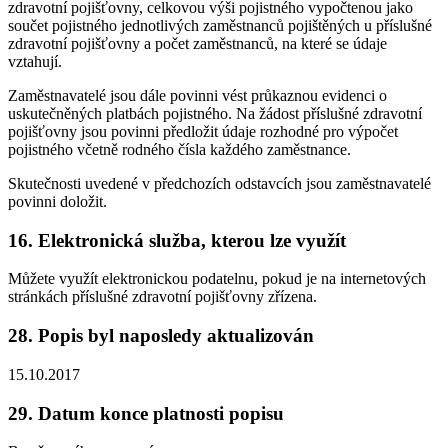
zdravotní pojišťovny, celkovou výši pojistného vypočtenou jako
součet pojistného jednotlivých zaměstnanců pojištěných u příslušné
zdravotní pojišťovny a počet zaměstnanců, na které se údaje
vztahují.
Zaměstnavatelé jsou dále povinni vést průkaznou evidenci o
uskutečněných platbách pojistného. Na žádost příslušné zdravotní
pojišťovny jsou povinni předložit údaje rozhodné pro výpočet
pojistného včetně rodného čísla každého zaměstnance.
Skutečnosti uvedené v předchozích odstavcích jsou zaměstnavatelé
povinni doložit.
16. Elektronická služba, kterou lze využít
Můžete využít elektronickou podatelnu, pokud je na internetových
stránkách příslušné zdravotní pojišťovny zřízena.
28. Popis byl naposledy aktualizován
15.10.2017
29. Datum konce platnosti popisu