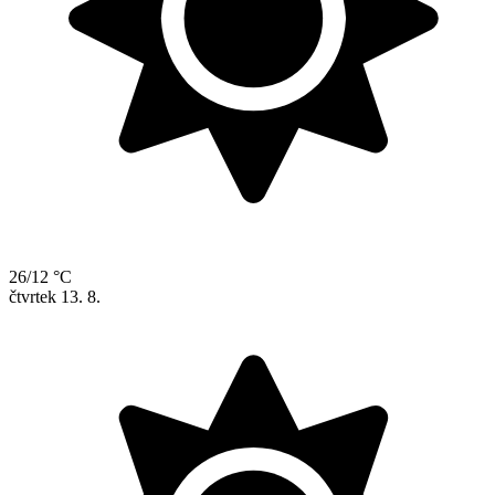
26/12 °C
čtvrtek
13. 8.