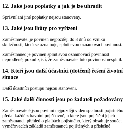
12. Jaké jsou poplatky a jak je lze uhradit
Správní ani jiné poplatky nejsou stanoveny.
13. Jaké jsou lhůty pro vyřízení
Zaměstnavatel je povinen nejpozději do 8 dnů od vzniku
skutečnosti, která se oznamuje, splnit svou oznamovací povinnost.
Zaměstnanec je povinen splnit svou oznamovací povinnost
neprodleně, pokud zjistí, že zaměstnavatel tuto povinnost nesplnil.
14. Kteří jsou další účastníci (dotčení) řešení životní
situace
Další účastníci postupu nejsou stanoveni.
15. Jaké další činnosti jsou po žadateli požadovány
Zaměstnavatelé jsou povinni nejpozději v den splatnosti pojistného
předat každé zdravotní pojišťovně, u které jsou pojištěni jejich
zaměstnanci, přehled o platbách pojistného, který obsahuje součet
vyměřovacích základů zaměstnanců pojištěných u příslušné