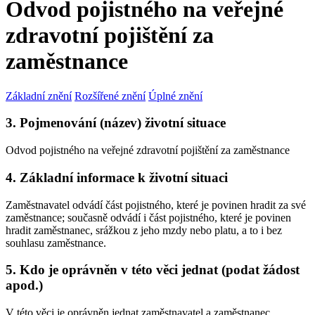
Odvod pojistného na veřejné
zdravotní pojištění za
zaměstnance
Základní znění
Rozšířené znění
Úplné znění
3. Pojmenování (název) životní situace
Odvod pojistného na veřejné zdravotní pojištění za zaměstnance
4. Základní informace k životní situaci
Zaměstnavatel odvádí část pojistného, které je povinen hradit za své
zaměstnance; současně odvádí i část pojistného, které je povinen
hradit zaměstnanec, srážkou z jeho mzdy nebo platu, a to i bez
souhlasu zaměstnance.
5. Kdo je oprávněn v této věci jednat (podat žádost
apod.)
V této věci je oprávněn jednat zaměstnavatel a zaměstnanec.