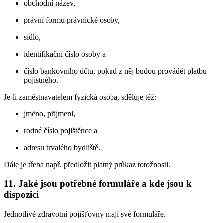
obchodní název,
právní formu právnické osoby,
sídlo,
identifikační číslo osoby a
číslo bankovního účtu, pokud z něj budou provádět platbu
pojistného.
Je-li zaměstnavatelem fyzická osoba, sděluje též:
jméno, příjmení,
rodné číslo pojištěnce a
adresu trvalého bydliště.
Dále je třeba např. předložit platný průkaz totožnosti.
11. Jaké jsou potřebné formuláře a kde jsou k
dispozici
Jednotlivé zdravotní pojišťovny mají své formuláře.