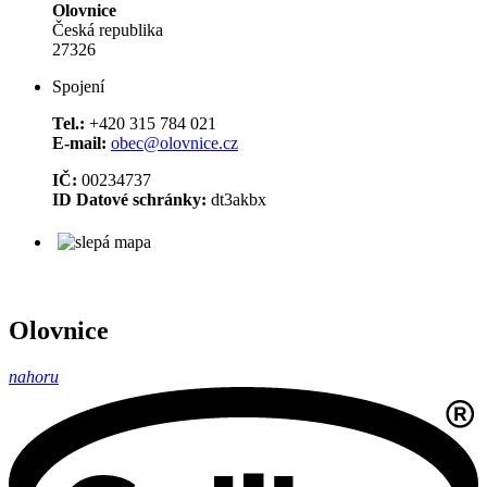
Olovnice
Česká republika
27326
Spojení
Tel.:
+420 315 784 021
E-mail:
obec@olovnice.cz
IČ:
00234737
ID Datové schránky:
dt3akbx
Olovnice
nahoru