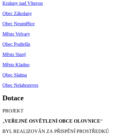
Kralupy nad Vltavou
Obec Zákolany
Obec Neuměřice
Město Velvary
Obec Podlešín
Město Slaný
Město Kladno
Obec Slatina
Obec Nelahozeves
Dotace
PROJEKT
„
VEŘEJNÉ OSVĚTLENÍ OBCE OLOVNICE
“
BYL REALIZOVÁN ZA PŘISPĚNÍ PROSTŘEDKŮ