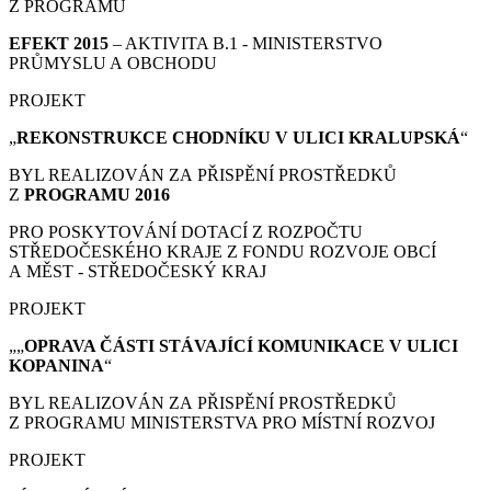
Z PROGRAMU
EFEKT 2015
– AKTIVITA B.1 - MINISTERSTVO
PRŮMYSLU A OBCHODU
PROJEKT
„
REKONSTRUKCE CHODNÍKU V ULICI KRALUPSKÁ
“
BYL REALIZOVÁN ZA PŘISPĚNÍ PROSTŘEDKŮ
Z
PROGRAMU 2016
PRO POSKYTOVÁNÍ DOTACÍ Z ROZPOČTU
STŘEDOČESKÉHO KRAJE Z FONDU ROZVOJE OBCÍ
A MĚST - STŘEDOČESKÝ KRAJ
PROJEKT
„„
OPRAVA ČÁSTI STÁVAJÍCÍ KOMUNIKACE V ULICI
KOPANINA
“
BYL REALIZOVÁN ZA PŘISPĚNÍ PROSTŘEDKŮ
Z PROGRAMU MINISTERSTVA PRO MÍSTNÍ ROZVOJ
PROJEKT