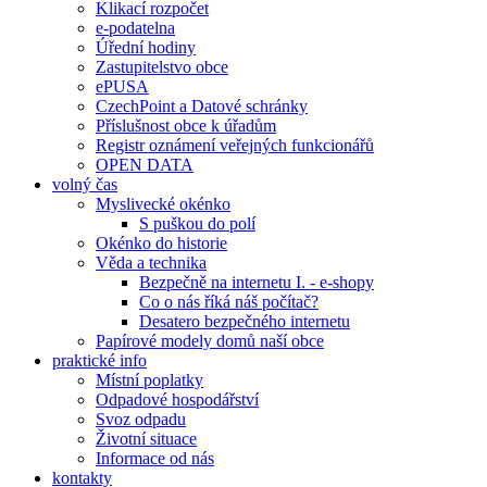
Klikací rozpočet
e-podatelna
Úřední hodiny
Zastupitelstvo obce
ePUSA
CzechPoint a Datové schránky
Příslušnost obce k úřadům
Registr oznámení veřejných funkcionářů
OPEN DATA
volný čas
Myslivecké okénko
S puškou do polí
Okénko do historie
Věda a technika
Bezpečně na internetu I. - e-shopy
Co o nás říká náš počítač?
Desatero bezpečného internetu
Papírové modely domů naší obce
praktické info
Místní poplatky
Odpadové hospodářství
Svoz odpadu
Životní situace
Informace od nás
kontakty