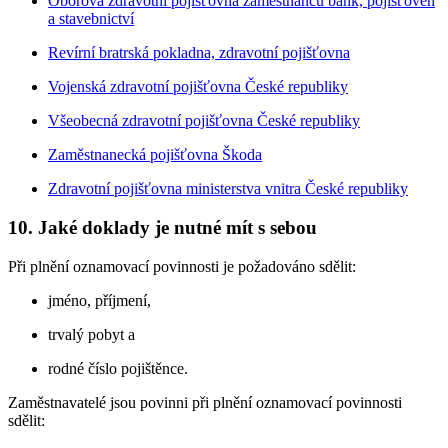
Oborová zdravotní pojišťovna zaměstnanců bank, pojišťoven
a stavebnictví
Revírní bratrská pokladna, zdravotní pojišťovna
Vojenská zdravotní pojišťovna České republiky
Všeobecná zdravotní pojišťovna České republiky
Zaměstnanecká pojišťovna Škoda
Zdravotní pojišťovna ministerstva vnitra České republiky
10. Jaké doklady je nutné mít s sebou
Při plnění oznamovací povinnosti je požadováno sdělit:
jméno, příjmení,
trvalý pobyt a
rodné číslo pojištěnce.
Zaměstnavatelé jsou povinni při plnění oznamovací povinnosti
sdělit: