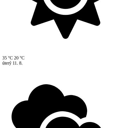
35 °C
20 °C
úterý
11. 8.