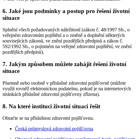
6. Jaké jsou podmínky a postup pro řešení životní
situace
Splnění všech požadovaných náležitostí (zákon č. 48/1997 Sb., o
veřejném zdravotním pojištění a o změně a doplnění některých
souvisejících zákonů, ve znění pozdějších předpisů a zákon č.
592/1992 Sb., o pojistném na veřejné zdravotní pojištění, ve znění
pozdějších předpisů).
7. Jakým způsobem můžete zahájit řešení životní
situace
Písemně nebo osobně v příslušné zdravotní pojišťovně (můžete
využít rovněž elektronickou podatelnu, pokud je na internetových
stránkách příslušné zdravotní pojišťovny zřízena).
8. Na které instituci životní situaci řešit
Obraťte se na příslušnou zdravotní pojišťovnu.
Česká průmyslová zdravotní pojišťovna