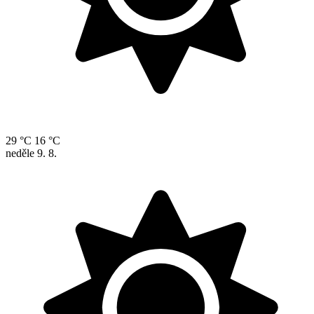
29 °C
16 °C
neděle
9. 8.