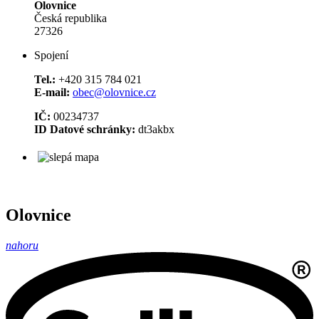
Olovnice
Česká republika
27326
Spojení
Tel.:
+420 315 784 021
E-mail:
obec@olovnice.cz
IČ:
00234737
ID Datové schránky:
dt3akbx
Olovnice
nahoru