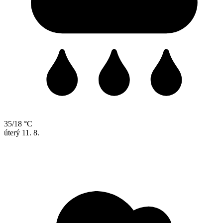
35/18 °C
úterý
11. 8.