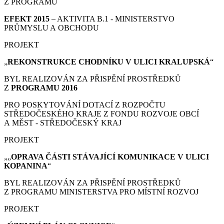
Z PROGRAMU
EFEKT 2015
– AKTIVITA B.1 - MINISTERSTVO
PRŮMYSLU A OBCHODU
PROJEKT
„
REKONSTRUKCE CHODNÍKU V ULICI KRALUPSKÁ
“
BYL REALIZOVÁN ZA PŘISPĚNÍ PROSTŘEDKŮ
Z
PROGRAMU 2016
PRO POSKYTOVÁNÍ DOTACÍ Z ROZPOČTU
STŘEDOČESKÉHO KRAJE Z FONDU ROZVOJE OBCÍ
A MĚST - STŘEDOČESKÝ KRAJ
PROJEKT
„„
OPRAVA ČÁSTI STÁVAJÍCÍ KOMUNIKACE V ULICI
KOPANINA
“
BYL REALIZOVÁN ZA PŘISPĚNÍ PROSTŘEDKŮ
Z PROGRAMU MINISTERSTVA PRO MÍSTNÍ ROZVOJ
PROJEKT