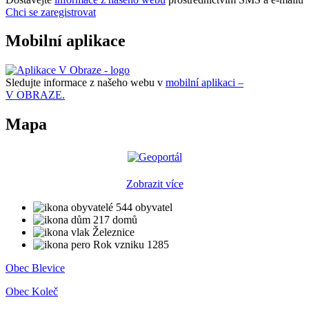
Chci se zaregistrovat
Mobilní aplikace
Sledujte informace z našeho webu v
mobilní aplikaci –
V OBRAZE.
Mapa
Zobrazit více
544 obyvatel
217 domů
Železnice
Rok vzniku 1285
Obec Blevice
Obec Koleč