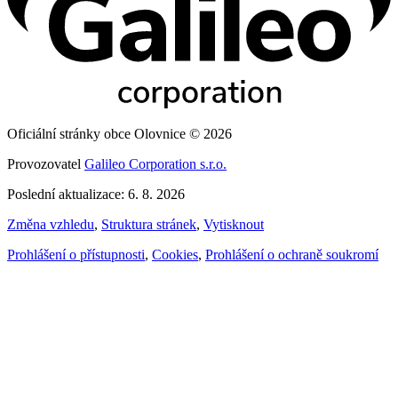
Oficiální stránky obce Olovnice © 2026
Provozovatel
Galileo Corporation s.r.o.
Poslední aktualizace: 6. 8. 2026
Změna vzhledu
,
Struktura stránek
,
Vytisknout
Prohlášení o přístupnosti
,
Cookies
,
Prohlášení o ochraně soukromí