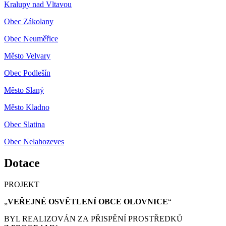
Kralupy nad Vltavou
Obec Zákolany
Obec Neuměřice
Město Velvary
Obec Podlešín
Město Slaný
Město Kladno
Obec Slatina
Obec Nelahozeves
Dotace
PROJEKT
„
VEŘEJNÉ OSVĚTLENÍ OBCE OLOVNICE
“
BYL REALIZOVÁN ZA PŘISPĚNÍ PROSTŘEDKŮ