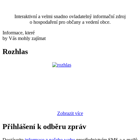
Interaktivní a velmi snadno ovladatelný informační zdroj
o hospodaření pro občany a vedení obce.
Informace, které
by Vás mohly zajímat
Rozhlas
Zobrazit více
Přihlášení k odběru zpráv
Dostávejte
informace z našeho webu
prostřednictvím SMS a e-mailů