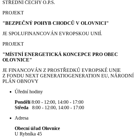
STŘEDNÍ ČECHY O.P.S.
PROJEKT
"BEZPEČNÝ POHYB CHODCŮ V OLOVNICI"
JE SPOLUFINANCOVÁN EVROPSKOU UNIÍ.
PROJEKT
"MÍSTNÍ ENERGETICKÁ KONCEPCE PRO OBEC
OLOVNICE"
JE FINANCOVÁN Z PROSTŘEDKŮ EVROPSKÉ UNIE
Z FONDU NEXT GENERATIOGENERATION EU, NÁRODNÍ
PLÁN OBNOVY
Úřední hodiny
Pondělí
8:00 - 12:00, 14:00 - 17:00
Středa
8:00 - 12:00, 14:00 - 17:00
Adresa
Obecní úřad Olovnice
U Rybníka 45