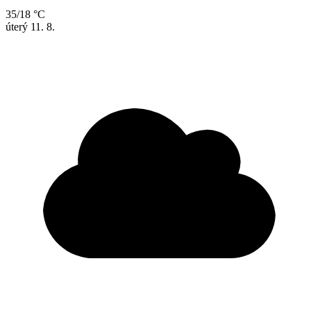
35/18 °C
úterý
11. 8.