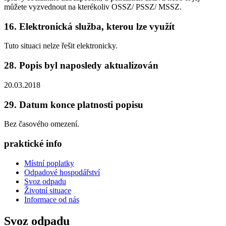
můžete vyzvednout na kterékoliv OSSZ/ PSSZ/ MSSZ.
16. Elektronická služba, kterou lze využít
Tuto situaci nelze řešit elektronicky.
28. Popis byl naposledy aktualizován
20.03.2018
29. Datum konce platnosti popisu
Bez časového omezení.
praktické info
Místní poplatky
Odpadové hospodářství
Svoz odpadu
Životní situace
Informace od nás
Svoz odpadu