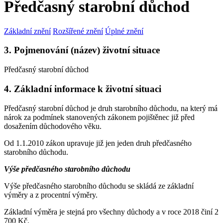
Předčasný starobní důchod
Základní znění
Rozšířené znění
Úplné znění
3. Pojmenování (název) životní situace
Předčasný starobní důchod
4. Základní informace k životní situaci
Předčasný starobní důchod je druh starobního důchodu, na který má
nárok za podmínek stanovených zákonem pojištěnec již před
dosažením důchodového věku.
Od 1.1.2010 zákon upravuje již jen jeden druh předčasného
starobního důchodu.
Výše předčasného starobního důchodu
Výše předčasného starobního důchodu se skládá ze základní
výměry a z procentní výměry.
Základní výměra je stejná pro všechny důchody a v roce 2018 činí 2
700 Kč.