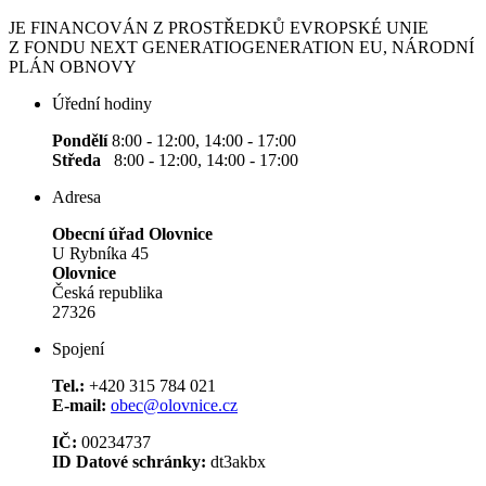
JE FINANCOVÁN Z PROSTŘEDKŮ EVROPSKÉ UNIE
Z FONDU NEXT GENERATIOGENERATION EU, NÁRODNÍ
PLÁN OBNOVY
Úřední hodiny
Pondělí
8:00 - 12:00, 14:00 - 17:00
Středa
8:00 - 12:00, 14:00 - 17:00
Adresa
Obecní úřad Olovnice
U Rybníka 45
Olovnice
Česká republika
27326
Spojení
Tel.:
+420 315 784 021
E-mail:
obec@olovnice.cz
IČ:
00234737
ID Datové schránky:
dt3akbx