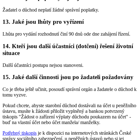
Žadatel o důchod neplatí žádné správní poplatky.
13. Jaké jsou lhůty pro vyřízení
Lhůta pro vydání rozhodnutí činí 90 dnů ode dne zahájení řízení.
14. Kteří jsou další účastníci (dotčení) řešení životní
situace
Další účastníci postupu nejsou stanoveni.
15. Jaké další činnosti jsou po žadateli požadovány
Co je třeba ještě učinit, posoudí správní orgán a žadatele o důchod k
tomu vyzve.
Pokud chcete, abyste starobní důchod dostávali na účet u peněžního
ústavu, musíte k žádosti přiložit vyplněný a bankou potvrzený
tiskopis "Žádost o zařízení výplaty důchodu poukazem na účet" -
buď na vlastní účet nebo účet manžela/ manželky.
Potřebný tiskopis
je k dispozici na internetových stránkách České
správy sociálního zabezpečení, u peněžních ústavů nebo si jej