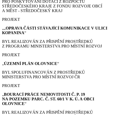
PRO POSKYTOVÁNÍ DOTACÍ Z ROZPOČTU
STŘEDOČESKÉHO KRAJE Z FONDU ROZVOJE OBCÍ
A MĚST - STŘEDOČESKÝ KRAJ
PROJEKT
„„
OPRAVA ČÁSTI STÁVAJÍCÍ KOMUNIKACE V ULICI
KOPANINA
“
BYL REALIZOVÁN ZA PŘISPĚNÍ PROSTŘEDKŮ
Z PROGRAMU MINISTERSTVA PRO MÍSTNÍ ROZVOJ
PROJEKT
„
ÚZEMNÍ PLÁN
OLOVNICE
“
BYL SPOLUFINANCOVÁN Z PROSTŘEDKŮ
MINISTERSTVA PRO MÍSTNÍ ROZVOJ ČR
PROJEKT
„
BOURACÍ PRÁCE
NEMOVITOSTI Č. P. 19
NA POZEMKU PARC. Č. ST. 60/1 V K. Ú. A OBCI
OLOVNICE
“
BYL REALIZOVÁN ZA PŘISPĚNÍ PROSTŘEDKŮ