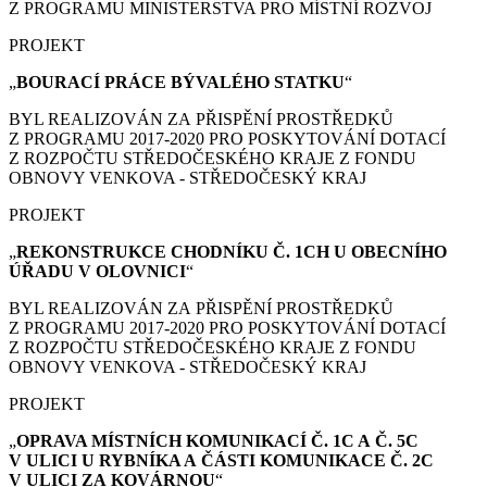
Z PROGRAMU MINISTERSTVA PRO MÍSTNÍ ROZVOJ
PROJEKT
„
BOURACÍ PRÁCE
BÝVALÉHO STATKU
“
BYL REALIZOVÁN ZA PŘISPĚNÍ PROSTŘEDKŮ
Z PROGRAMU 2017-2020 PRO POSKYTOVÁNÍ DOTACÍ
Z ROZPOČTU STŘEDOČESKÉHO KRAJE Z FONDU
OBNOVY VENKOVA - STŘEDOČESKÝ KRAJ
PROJEKT
„
REKONSTRUKCE CHODNÍKU Č. 1CH U OBECNÍHO
ÚŘADU V OLOVNICI
“
BYL REALIZOVÁN ZA PŘISPĚNÍ PROSTŘEDKŮ
Z PROGRAMU 2017-2020 PRO POSKYTOVÁNÍ DOTACÍ
Z ROZPOČTU STŘEDOČESKÉHO KRAJE Z FONDU
OBNOVY VENKOVA - STŘEDOČESKÝ KRAJ
PROJEKT
„
OPRAVA MÍSTNÍCH KOMUNIKACÍ Č. 1C A Č. 5C
V ULICI U RYBNÍKA A ČÁSTI KOMUNIKACE Č. 2C
V ULICI ZA KOVÁRNOU
“