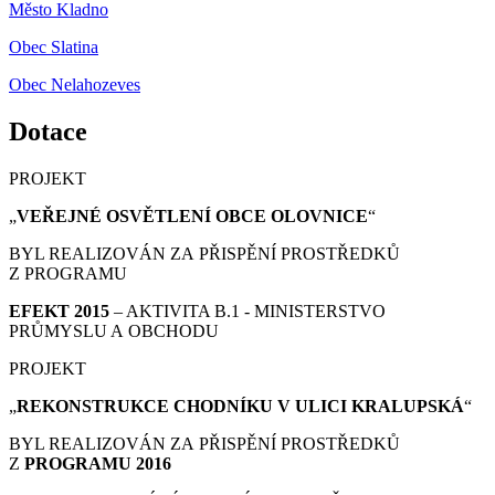
Město Kladno
Obec Slatina
Obec Nelahozeves
Dotace
PROJEKT
„
VEŘEJNÉ OSVĚTLENÍ OBCE OLOVNICE
“
BYL REALIZOVÁN ZA PŘISPĚNÍ PROSTŘEDKŮ
Z PROGRAMU
EFEKT 2015
– AKTIVITA B.1 - MINISTERSTVO
PRŮMYSLU A OBCHODU
PROJEKT
„
REKONSTRUKCE CHODNÍKU V ULICI KRALUPSKÁ
“
BYL REALIZOVÁN ZA PŘISPĚNÍ PROSTŘEDKŮ
Z
PROGRAMU 2016