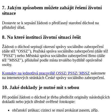
7. Jakým způsobem můžete zahájit řešení životní
situace
Dostavte se k sepsání žádosti o předčasný starobní důchod na
příslušný úřad.
8. Na které instituci životní situaci řešit
Žádosti o důchod sepisují okresní správy sociálního zabezpečení
(dále též "OSSZ"), Pražská správa sociálního zabezpečení (dále též
"PSSZ") nebo Městská správa sociálního zabezpečení Brno (dále
též "MSSZ"), příslušné podle místa trvalého bydliště oprávněné
osoby.
Kontakty na jednotlivá pracoviště OSSZ/ PSSZ/ MSSZ
naleznete
na internetových stránkách České správy sociálního zabezpečení.
10. Jaké doklady je nutné mít s sebou
Při podání žádosti o důchod je třeba předložit originály následujících
dokladů nebo jejich úředně ověřené fotokopie:
občanský průkaz; cizinci se musí prokázat pasem, příp.