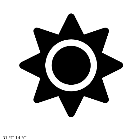
31 °C
14 °C