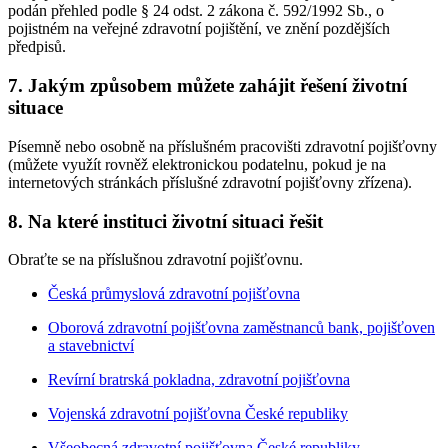
podán přehled podle § 24 odst. 2 zákona č. 592/1992 Sb., o
pojistném na veřejné zdravotní pojištění, ve znění pozdějších
předpisů.
7. Jakým způsobem můžete zahájit řešení životní
situace
Písemně nebo osobně na příslušném pracovišti zdravotní pojišťovny
(můžete využít rovněž elektronickou podatelnu, pokud je na
internetových stránkách příslušné zdravotní pojišťovny zřízena).
8. Na které instituci životní situaci řešit
Obraťte se na příslušnou zdravotní pojišťovnu.
Česká průmyslová zdravotní pojišťovna
Oborová zdravotní pojišťovna zaměstnanců bank, pojišťoven
a stavebnictví
Revírní bratrská pokladna, zdravotní pojišťovna
Vojenská zdravotní pojišťovna České republiky
Všeobecná zdravotní pojišťovna České republiky