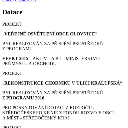
Dotace
PROJEKT
„
VEŘEJNÉ OSVĚTLENÍ OBCE OLOVNICE
“
BYL REALIZOVÁN ZA PŘISPĚNÍ PROSTŘEDKŮ
Z PROGRAMU
EFEKT 2015
– AKTIVITA B.1 - MINISTERSTVO
PRŮMYSLU A OBCHODU
PROJEKT
„
REKONSTRUKCE CHODNÍKU V ULICI KRALUPSKÁ
“
BYL REALIZOVÁN ZA PŘISPĚNÍ PROSTŘEDKŮ
Z
PROGRAMU 2016
PRO POSKYTOVÁNÍ DOTACÍ Z ROZPOČTU
STŘEDOČESKÉHO KRAJE Z FONDU ROZVOJE OBCÍ
A MĚST - STŘEDOČESKÝ KRAJ
PROJEKT