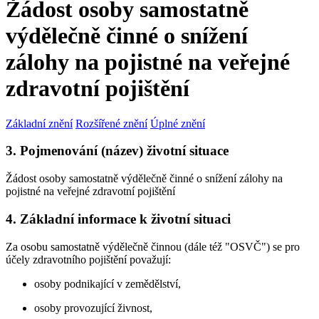
Žádost osoby samostatně
výdělečně činné o snížení
zálohy na pojistné na veřejné
zdravotní pojištění
Základní znění
Rozšířené znění
Úplné znění
3. Pojmenování (název) životní situace
Žádost osoby samostatně výdělečně činné o snížení zálohy na
pojistné na veřejné zdravotní pojištění
4. Základní informace k životní situaci
Za osobu samostatně výdělečně činnou (dále též "OSVČ") se pro
účely zdravotního pojištění považují:
osoby podnikající v zemědělství,
osoby provozující živnost,