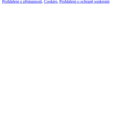
Prohlášení o přístupnosti
,
Cookies
,
Prohlášení o ochraně soukromí