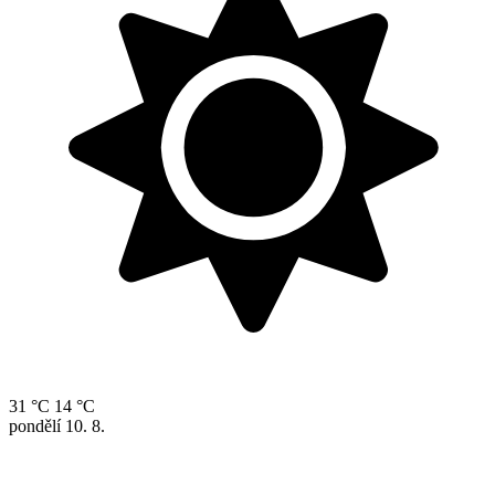
31 °C
14 °C
pondělí
10. 8.