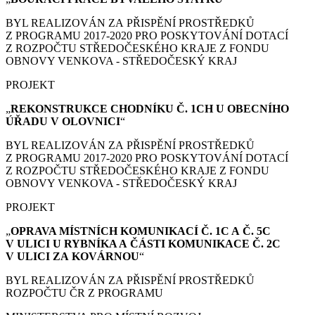
BYL REALIZOVÁN ZA PŘISPĚNÍ PROSTŘEDKŮ
Z PROGRAMU 2017-2020 PRO POSKYTOVÁNÍ DOTACÍ
Z ROZPOČTU STŘEDOČESKÉHO KRAJE Z FONDU
OBNOVY VENKOVA - STŘEDOČESKÝ KRAJ
PROJEKT
„
REKONSTRUKCE CHODNÍKU Č. 1CH U OBECNÍHO
ÚŘADU V OLOVNICI
“
BYL REALIZOVÁN ZA PŘISPĚNÍ PROSTŘEDKŮ
Z PROGRAMU 2017-2020 PRO POSKYTOVÁNÍ DOTACÍ
Z ROZPOČTU STŘEDOČESKÉHO KRAJE Z FONDU
OBNOVY VENKOVA - STŘEDOČESKÝ KRAJ
PROJEKT
„
OPRAVA MÍSTNÍCH KOMUNIKACÍ Č. 1C A Č. 5C
V ULICI U RYBNÍKA A ČÁSTI KOMUNIKACE Č. 2C
V ULICI ZA KOVÁRNOU
“
BYL REALIZOVÁN ZA PŘISPĚNÍ PROSTŘEDKŮ
ROZPOČTU ČR Z PROGRAMU