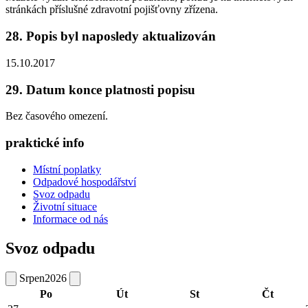
stránkách příslušné zdravotní pojišťovny zřízena.
28. Popis byl naposledy aktualizován
15.10.2017
29. Datum konce platnosti popisu
Bez časového omezení.
praktické info
Místní poplatky
Odpadové hospodářství
Svoz odpadu
Životní situace
Informace od nás
Svoz odpadu
Srpen
2026
Po
Út
St
Čt