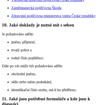
Zaměstnanecká pojišťovna Škoda
Zdravotní pojišťovna ministerstva vnitra České republiky
10. Jaké doklady je nutné mít s sebou
Je požadováno sdělit:
jméno, příjmení,
trvalý pobyt a
rodné číslo pojištěnce.
Dále po vás může být požadováno sdělit:
obchodní jméno,
sídlo nebo místo podnikání,
identifikační číslo osoby, má-li ho přiděleno.
11. Jaké jsou potřebné formuláře a kde jsou k
dispozici