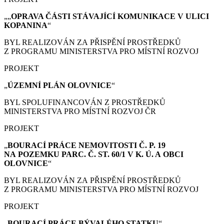
„„
OPRAVA ČÁSTI STÁVAJÍCÍ KOMUNIKACE V ULICI
KOPANINA
“
BYL REALIZOVÁN ZA PŘISPĚNÍ PROSTŘEDKŮ
Z PROGRAMU MINISTERSTVA PRO MÍSTNÍ ROZVOJ
PROJEKT
„
ÚZEMNÍ PLÁN
OLOVNICE
“
BYL SPOLUFINANCOVÁN Z PROSTŘEDKŮ
MINISTERSTVA PRO MÍSTNÍ ROZVOJ ČR
PROJEKT
„
BOURACÍ PRÁCE
NEMOVITOSTI Č. P. 19
NA POZEMKU PARC. Č. ST. 60/1 V K. Ú. A OBCI
OLOVNICE
“
BYL REALIZOVÁN ZA PŘISPĚNÍ PROSTŘEDKŮ
Z PROGRAMU MINISTERSTVA PRO MÍSTNÍ ROZVOJ
PROJEKT
„
BOURACÍ PRÁCE
BÝVALÉHO STATKU
“