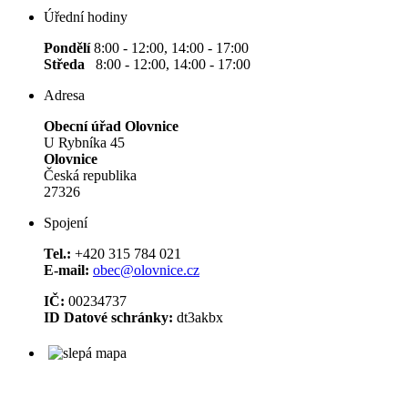
Úřední hodiny
Pondělí
8:00 - 12:00, 14:00 - 17:00
Středa
8:00 - 12:00, 14:00 - 17:00
Adresa
Obecní úřad Olovnice
U Rybníka 45
Olovnice
Česká republika
27326
Spojení
Tel.:
+420 315 784 021
E-mail:
obec@olovnice.cz
IČ:
00234737
ID Datové schránky:
dt3akbx