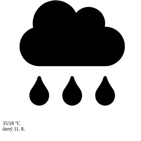
35/18 °C
úterý
11. 8.