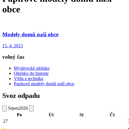
obce
Modely domů naší obce
15. 4. 2015
volný čas
Myslivecké okénko
Okénko do historie
Věda a technika
Papírové modely domů naší obce
Svoz odpadu
Srpen
2026
Po
Út
St
Čt
27