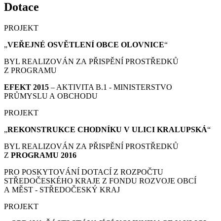
Dotace
PROJEKT
„
VEŘEJNÉ OSVĚTLENÍ OBCE OLOVNICE
“
BYL REALIZOVÁN ZA PŘISPĚNÍ PROSTŘEDKŮ
Z PROGRAMU
EFEKT 2015
– AKTIVITA B.1 - MINISTERSTVO
PRŮMYSLU A OBCHODU
PROJEKT
„
REKONSTRUKCE CHODNÍKU V ULICI KRALUPSKÁ
“
BYL REALIZOVÁN ZA PŘISPĚNÍ PROSTŘEDKŮ
Z
PROGRAMU 2016
PRO POSKYTOVÁNÍ DOTACÍ Z ROZPOČTU
STŘEDOČESKÉHO KRAJE Z FONDU ROZVOJE OBCÍ
A MĚST - STŘEDOČESKÝ KRAJ
PROJEKT