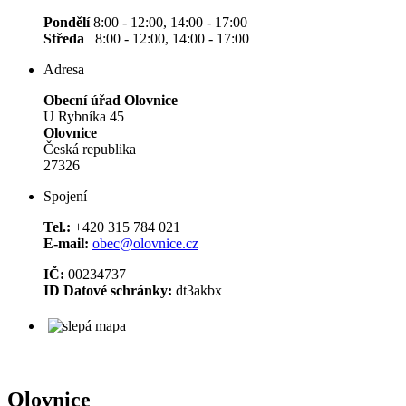
Pondělí
8:00 - 12:00, 14:00 - 17:00
Středa
8:00 - 12:00, 14:00 - 17:00
Adresa
Obecní úřad Olovnice
U Rybníka 45
Olovnice
Česká republika
27326
Spojení
Tel.:
+420 315 784 021
E-mail:
obec@olovnice.cz
IČ:
00234737
ID Datové schránky:
dt3akbx
Olovnice