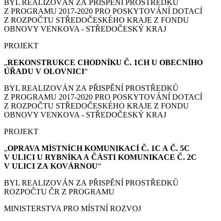
BYL REALIZOVÁN ZA PŘISPĚNÍ PROSTŘEDKŮ
Z PROGRAMU 2017-2020 PRO POSKYTOVÁNÍ DOTACÍ
Z ROZPOČTU STŘEDOČESKÉHO KRAJE Z FONDU
OBNOVY VENKOVA - STŘEDOČESKÝ KRAJ
PROJEKT
„
REKONSTRUKCE CHODNÍKU Č. 1CH U OBECNÍHO
ÚŘADU V OLOVNICI
“
BYL REALIZOVÁN ZA PŘISPĚNÍ PROSTŘEDKŮ
Z PROGRAMU 2017-2020 PRO POSKYTOVÁNÍ DOTACÍ
Z ROZPOČTU STŘEDOČESKÉHO KRAJE Z FONDU
OBNOVY VENKOVA - STŘEDOČESKÝ KRAJ
PROJEKT
„
OPRAVA MÍSTNÍCH KOMUNIKACÍ Č. 1C A Č. 5C
V ULICI U RYBNÍKA A ČÁSTI KOMUNIKACE Č. 2C
V ULICI ZA KOVÁRNOU
“
BYL REALIZOVÁN ZA PŘISPĚNÍ PROSTŘEDKŮ
ROZPOČTU ČR Z PROGRAMU
MINISTERSTVA PRO MÍSTNÍ ROZVOJ