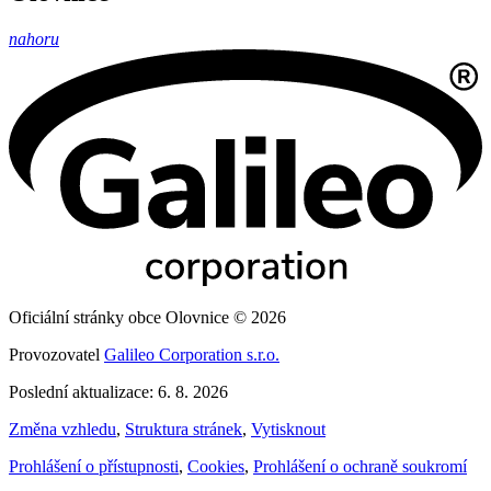
nahoru
Oficiální stránky obce Olovnice © 2026
Provozovatel
Galileo Corporation s.r.o.
Poslední aktualizace: 6. 8. 2026
Změna vzhledu
,
Struktura stránek
,
Vytisknout
Prohlášení o přístupnosti
,
Cookies
,
Prohlášení o ochraně soukromí