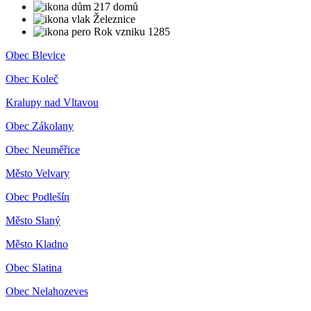
217 domů
Železnice
Rok vzniku 1285
Obec Blevice
Obec Koleč
Kralupy nad Vltavou
Obec Zákolany
Obec Neuměřice
Město Velvary
Obec Podlešín
Město Slaný
Město Kladno
Obec Slatina
Obec Nelahozeves