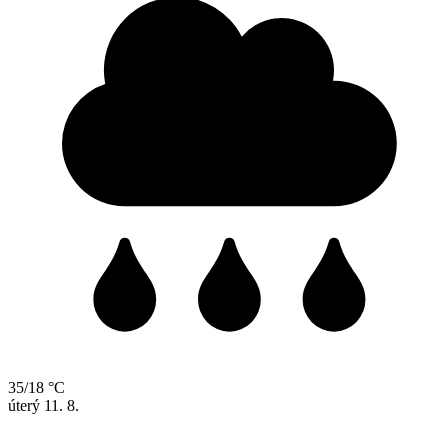
35/18 °C
úterý
11. 8.