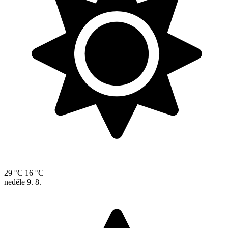
29 °C
16 °C
neděle
9. 8.