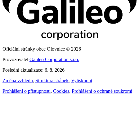
Oficiální stránky obce Olovnice © 2026
Provozovatel
Galileo Corporation s.r.o.
Poslední aktualizace: 6. 8. 2026
Změna vzhledu
,
Struktura stránek
,
Vytisknout
Prohlášení o přístupnosti
,
Cookies
,
Prohlášení o ochraně soukromí