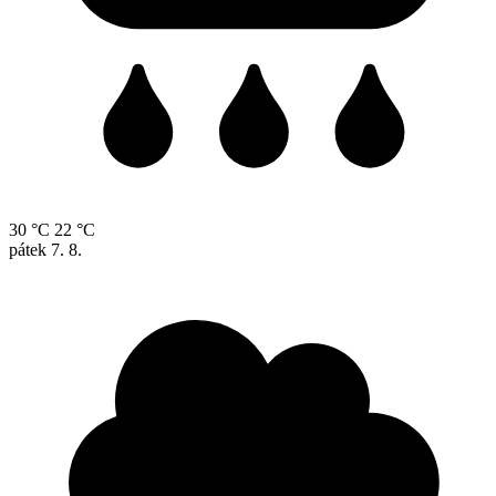
30 °C
22 °C
pátek
7. 8.