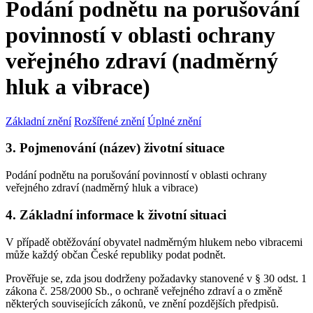
Podání podnětu na porušování
povinností v oblasti ochrany
veřejného zdraví (nadměrný
hluk a vibrace)
Základní znění
Rozšířené znění
Úplné znění
3. Pojmenování (název) životní situace
Podání podnětu na porušování povinností v oblasti ochrany
veřejného zdraví (nadměrný hluk a vibrace)
4. Základní informace k životní situaci
V případě obtěžování obyvatel nadměrným hlukem nebo vibracemi
může každý občan České republiky podat podnět.
Prověřuje se, zda jsou dodrženy požadavky stanovené v § 30 odst. 1
zákona č. 258/2000 Sb., o ochraně veřejného zdraví a o změně
některých souvisejících zákonů, ve znění pozdějších předpisů.