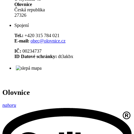
Olovnice
Česká republika
27326
Spojení
Tel.:
+420 315 784 021
E-mail:
obec@olovnice.cz
IČ:
00234737
ID Datové schránky:
dt3akbx
Olovnice
nahoru