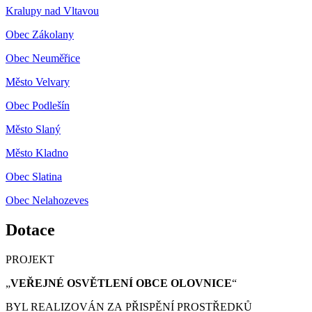
Kralupy nad Vltavou
Obec Zákolany
Obec Neuměřice
Město Velvary
Obec Podlešín
Město Slaný
Město Kladno
Obec Slatina
Obec Nelahozeves
Dotace
PROJEKT
„
VEŘEJNÉ OSVĚTLENÍ OBCE OLOVNICE
“
BYL REALIZOVÁN ZA PŘISPĚNÍ PROSTŘEDKŮ