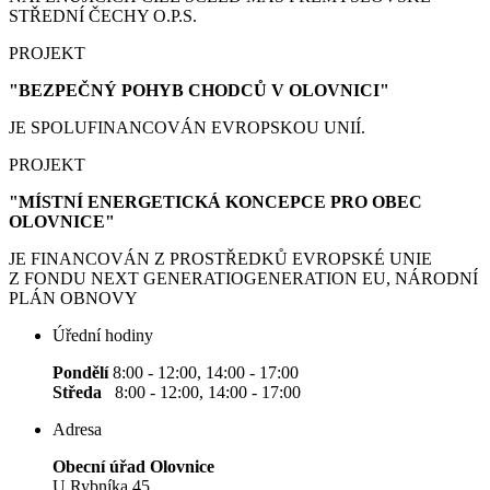
STŘEDNÍ ČECHY O.P.S.
PROJEKT
"BEZPEČNÝ POHYB CHODCŮ V OLOVNICI"
JE SPOLUFINANCOVÁN EVROPSKOU UNIÍ.
PROJEKT
"MÍSTNÍ ENERGETICKÁ KONCEPCE PRO OBEC
OLOVNICE"
JE FINANCOVÁN Z PROSTŘEDKŮ EVROPSKÉ UNIE
Z FONDU NEXT GENERATIOGENERATION EU, NÁRODNÍ
PLÁN OBNOVY
Úřední hodiny
Pondělí
8:00 - 12:00, 14:00 - 17:00
Středa
8:00 - 12:00, 14:00 - 17:00
Adresa
Obecní úřad Olovnice
U Rybníka 45