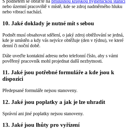
S podnětem se obraťte na
příslušnou krajskou hygienickou stanici
nebo územní pracoviště v místě, kde se zdroj nadměrného hluku
nebo vibrací nachází.
10. Jaké doklady je nutné mít s sebou
Podnět musí obsahovat sdělení, o jaký zdroj obtěžování se jedná,
kde je umístěn a kdy vás nejvíce obtěžuje (den v týdnu), ve které
denní či noční době.
Dále uveďte kontaktní adresu nebo telefonní číslo, aby s vámi
pověřený pracovník mohl projednat další nezbytnosti.
11. Jaké jsou potřebné formuláře a kde jsou k
dispozici
Předepsané formuláře nejsou stanoveny.
12. Jaké jsou poplatky a jak je lze uhradit
Správní ani jiné poplatky nejsou stanoveny.
13. Jaké jsou lhůty pro vyřízení