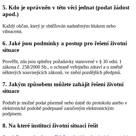
5. Kdo je oprávněn v této věci jednat (podat žádost
apod.)
Každý občan, který je obtěžován nadměrným hlukem nebo
vibracemi.
6. Jaké jsou podmínky a postup pro řešení životní
situace
Prověřit, zda jsou splněny požadavky stanovené v § 30 odst. 1
zákona č. 258/2000 Sb., o ochraně veřejného zdraví a o změně
některých souvisejících zákonů, ve znění pozdějších předpisů.
7. Jakým způsobem můžete zahájit řešení životní
situace
Podnět je možné podat písemně nebo ústně do protokolu anebo v
elektronické podobě podepsané zaručeným elektronickým
podpisem.
8. Na které instituci životní situaci řešit