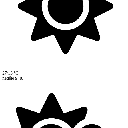
27/13 °C
neděle
9. 8.