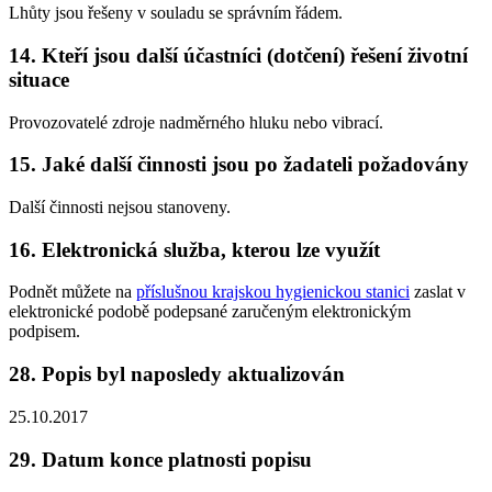
Lhůty jsou řešeny v souladu se správním řádem.
14. Kteří jsou další účastníci (dotčení) řešení životní
situace
Provozovatelé zdroje nadměrného hluku nebo vibrací.
15. Jaké další činnosti jsou po žadateli požadovány
Další činnosti nejsou stanoveny.
16. Elektronická služba, kterou lze využít
Podnět můžete na
příslušnou krajskou hygienickou stanici
zaslat v
elektronické podobě podepsané zaručeným elektronickým
podpisem.
28. Popis byl naposledy aktualizován
25.10.2017
29. Datum konce platnosti popisu