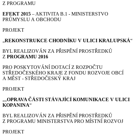
Z PROGRAMU
EFEKT 2015
– AKTIVITA B.1 - MINISTERSTVO
PRŮMYSLU A OBCHODU
PROJEKT
„
REKONSTRUKCE CHODNÍKU V ULICI KRALUPSKÁ
“
BYL REALIZOVÁN ZA PŘISPĚNÍ PROSTŘEDKŮ
Z
PROGRAMU 2016
PRO POSKYTOVÁNÍ DOTACÍ Z ROZPOČTU
STŘEDOČESKÉHO KRAJE Z FONDU ROZVOJE OBCÍ
A MĚST - STŘEDOČESKÝ KRAJ
PROJEKT
„„
OPRAVA ČÁSTI STÁVAJÍCÍ KOMUNIKACE V ULICI
KOPANINA
“
BYL REALIZOVÁN ZA PŘISPĚNÍ PROSTŘEDKŮ
Z PROGRAMU MINISTERSTVA PRO MÍSTNÍ ROZVOJ
PROJEKT