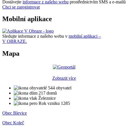
Dostávejte
informace z našeho webu
prostřednictvím SMS a e-mailů
Chci se zaregistrovat
Mobilní aplikace
Sledujte informace z našeho webu v
mobilní aplikaci –
V OBRAZE.
Mapa
Zobrazit více
544 obyvatel
217 domů
Železnice
Rok vzniku 1285
Obec Blevice
Obec Koleč