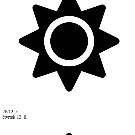
26/12 °C
čtvrtek
13. 8.