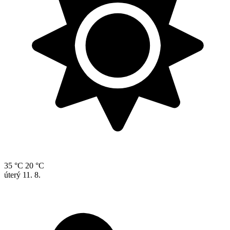
35 °C
20 °C
úterý
11. 8.