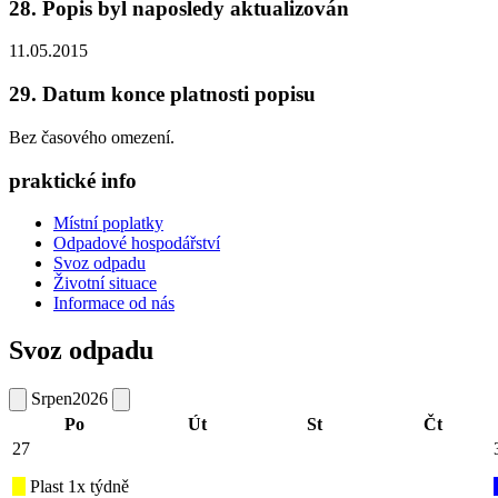
28. Popis byl naposledy aktualizován
11.05.2015
29. Datum konce platnosti popisu
Bez časového omezení.
praktické info
Místní poplatky
Odpadové hospodářství
Svoz odpadu
Životní situace
Informace od nás
Svoz odpadu
Srpen
2026
Po
Út
St
Čt
27
Plast 1x týdně