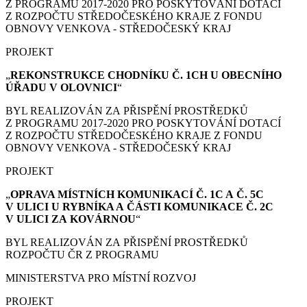
Z PROGRAMU 2017-2020 PRO POSKYTOVÁNÍ DOTACÍ
Z ROZPOČTU STŘEDOČESKÉHO KRAJE Z FONDU
OBNOVY VENKOVA - STŘEDOČESKÝ KRAJ
PROJEKT
„
REKONSTRUKCE CHODNÍKU Č. 1CH U OBECNÍHO
ÚŘADU V OLOVNICI
“
BYL REALIZOVÁN ZA PŘISPĚNÍ PROSTŘEDKŮ
Z PROGRAMU 2017-2020 PRO POSKYTOVÁNÍ DOTACÍ
Z ROZPOČTU STŘEDOČESKÉHO KRAJE Z FONDU
OBNOVY VENKOVA - STŘEDOČESKÝ KRAJ
PROJEKT
„
OPRAVA MÍSTNÍCH KOMUNIKACÍ Č. 1C A Č. 5C
V ULICI U RYBNÍKA A ČÁSTI KOMUNIKACE Č. 2C
V ULICI ZA KOVÁRNOU
“
BYL REALIZOVÁN ZA PŘISPĚNÍ PROSTŘEDKŮ
ROZPOČTU ČR Z PROGRAMU
MINISTERSTVA PRO MÍSTNÍ ROZVOJ
PROJEKT