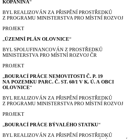
KOPANINA
“
BYL REALIZOVÁN ZA PŘISPĚNÍ PROSTŘEDKŮ
Z PROGRAMU MINISTERSTVA PRO MÍSTNÍ ROZVOJ
PROJEKT
„
ÚZEMNÍ PLÁN
OLOVNICE
“
BYL SPOLUFINANCOVÁN Z PROSTŘEDKŮ
MINISTERSTVA PRO MÍSTNÍ ROZVOJ ČR
PROJEKT
„
BOURACÍ PRÁCE
NEMOVITOSTI Č. P. 19
NA POZEMKU PARC. Č. ST. 60/1 V K. Ú. A OBCI
OLOVNICE
“
BYL REALIZOVÁN ZA PŘISPĚNÍ PROSTŘEDKŮ
Z PROGRAMU MINISTERSTVA PRO MÍSTNÍ ROZVOJ
PROJEKT
„
BOURACÍ PRÁCE
BÝVALÉHO STATKU
“
BYL REALIZOVÁN ZA PŘISPĚNÍ PROSTŘEDKŮ