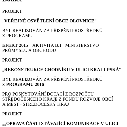
PROJEKT
„
VEŘEJNÉ OSVĚTLENÍ OBCE OLOVNICE
“
BYL REALIZOVÁN ZA PŘISPĚNÍ PROSTŘEDKŮ
Z PROGRAMU
EFEKT 2015
– AKTIVITA B.1 - MINISTERSTVO
PRŮMYSLU A OBCHODU
PROJEKT
„
REKONSTRUKCE CHODNÍKU V ULICI KRALUPSKÁ
“
BYL REALIZOVÁN ZA PŘISPĚNÍ PROSTŘEDKŮ
Z
PROGRAMU 2016
PRO POSKYTOVÁNÍ DOTACÍ Z ROZPOČTU
STŘEDOČESKÉHO KRAJE Z FONDU ROZVOJE OBCÍ
A MĚST - STŘEDOČESKÝ KRAJ
PROJEKT
„„
OPRAVA ČÁSTI STÁVAJÍCÍ KOMUNIKACE V ULICI