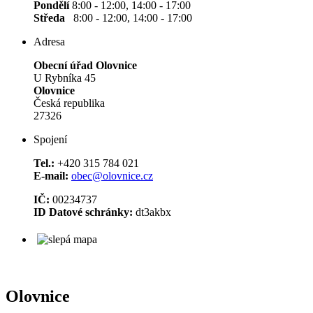
Pondělí
8:00 - 12:00, 14:00 - 17:00
Středa
8:00 - 12:00, 14:00 - 17:00
Adresa
Obecní úřad Olovnice
U Rybníka 45
Olovnice
Česká republika
27326
Spojení
Tel.:
+420 315 784 021
E-mail:
obec@olovnice.cz
IČ:
00234737
ID Datové schránky:
dt3akbx
Olovnice