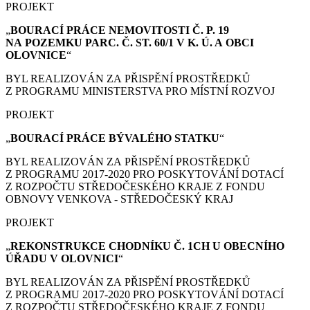
PROJEKT
„
BOURACÍ PRÁCE
NEMOVITOSTI Č. P. 19
NA POZEMKU PARC. Č. ST. 60/1 V K. Ú. A OBCI
OLOVNICE
“
BYL REALIZOVÁN ZA PŘISPĚNÍ PROSTŘEDKŮ
Z PROGRAMU MINISTERSTVA PRO MÍSTNÍ ROZVOJ
PROJEKT
„
BOURACÍ PRÁCE
BÝVALÉHO STATKU
“
BYL REALIZOVÁN ZA PŘISPĚNÍ PROSTŘEDKŮ
Z PROGRAMU 2017-2020 PRO POSKYTOVÁNÍ DOTACÍ
Z ROZPOČTU STŘEDOČESKÉHO KRAJE Z FONDU
OBNOVY VENKOVA - STŘEDOČESKÝ KRAJ
PROJEKT
„
REKONSTRUKCE CHODNÍKU Č. 1CH U OBECNÍHO
ÚŘADU V OLOVNICI
“
BYL REALIZOVÁN ZA PŘISPĚNÍ PROSTŘEDKŮ
Z PROGRAMU 2017-2020 PRO POSKYTOVÁNÍ DOTACÍ
Z ROZPOČTU STŘEDOČESKÉHO KRAJE Z FONDU