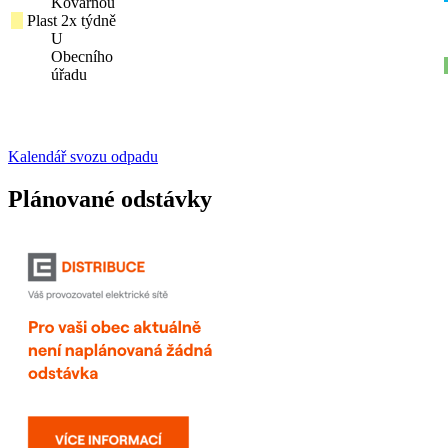
Kovárnou
Plast 2x týdně
U
Obecního
úřadu
Kalendář svozu odpadu
Plánované odstávky