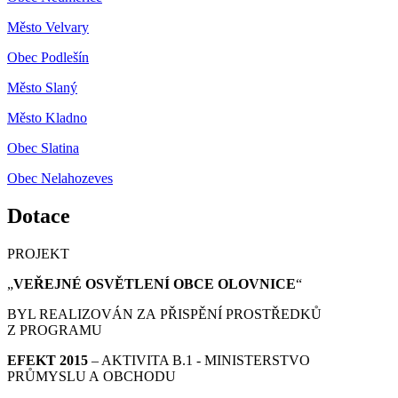
Město Velvary
Obec Podlešín
Město Slaný
Město Kladno
Obec Slatina
Obec Nelahozeves
Dotace
PROJEKT
„
VEŘEJNÉ OSVĚTLENÍ OBCE OLOVNICE
“
BYL REALIZOVÁN ZA PŘISPĚNÍ PROSTŘEDKŮ
Z PROGRAMU
EFEKT 2015
– AKTIVITA B.1 - MINISTERSTVO
PRŮMYSLU A OBCHODU