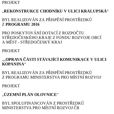
PROJEKT
„
REKONSTRUKCE CHODNÍKU V ULICI KRALUPSKÁ
“
BYL REALIZOVÁN ZA PŘISPĚNÍ PROSTŘEDKŮ
Z
PROGRAMU 2016
PRO POSKYTOVÁNÍ DOTACÍ Z ROZPOČTU
STŘEDOČESKÉHO KRAJE Z FONDU ROZVOJE OBCÍ
A MĚST - STŘEDOČESKÝ KRAJ
PROJEKT
„„
OPRAVA ČÁSTI STÁVAJÍCÍ KOMUNIKACE V ULICI
KOPANINA
“
BYL REALIZOVÁN ZA PŘISPĚNÍ PROSTŘEDKŮ
Z PROGRAMU MINISTERSTVA PRO MÍSTNÍ ROZVOJ
PROJEKT
„
ÚZEMNÍ PLÁN
OLOVNICE
“
BYL SPOLUFINANCOVÁN Z PROSTŘEDKŮ
MINISTERSTVA PRO MÍSTNÍ ROZVOJ ČR