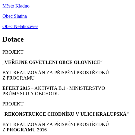
Město Kladno
Obec Slatina
Obec Nelahozeves
Dotace
PROJEKT
„
VEŘEJNÉ OSVĚTLENÍ OBCE OLOVNICE
“
BYL REALIZOVÁN ZA PŘISPĚNÍ PROSTŘEDKŮ
Z PROGRAMU
EFEKT 2015
– AKTIVITA B.1 - MINISTERSTVO
PRŮMYSLU A OBCHODU
PROJEKT
„
REKONSTRUKCE CHODNÍKU V ULICI KRALUPSKÁ
“
BYL REALIZOVÁN ZA PŘISPĚNÍ PROSTŘEDKŮ
Z
PROGRAMU 2016