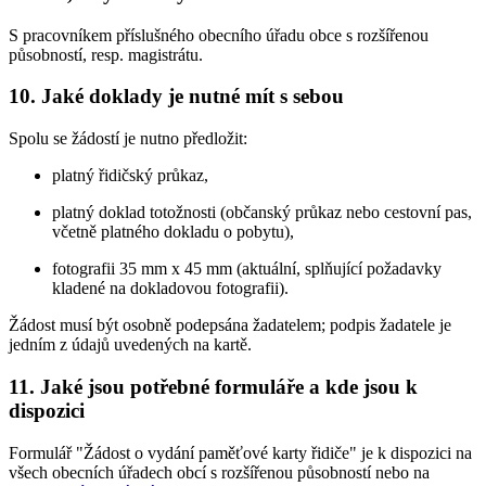
S pracovníkem příslušného obecního úřadu obce s rozšířenou
působností, resp. magistrátu.
10. Jaké doklady je nutné mít s sebou
Spolu se žádostí je nutno předložit:
platný řidičský průkaz,
platný doklad totožnosti (občanský průkaz nebo cestovní pas,
včetně platného dokladu o pobytu),
fotografii 35 mm x 45 mm (aktuální, splňující požadavky
kladené na dokladovou fotografii).
Žádost musí být osobně podepsána žadatelem; podpis žadatele je
jedním z údajů uvedených na kartě.
11. Jaké jsou potřebné formuláře a kde jsou k
dispozici
Formulář "Žádost o vydání paměťové karty řidiče" je k dispozici na
všech obecních úřadech obcí s rozšířenou působností nebo na