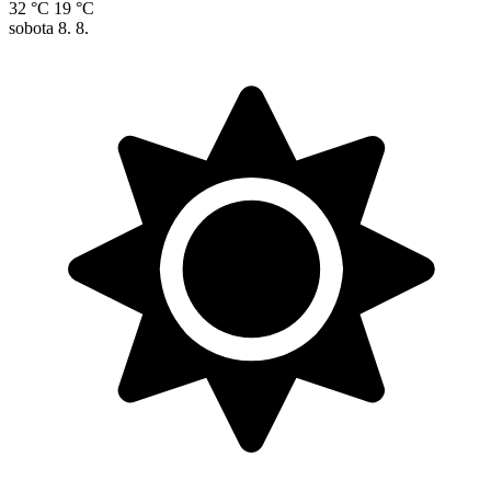
32 °C
19 °C
sobota
8. 8.