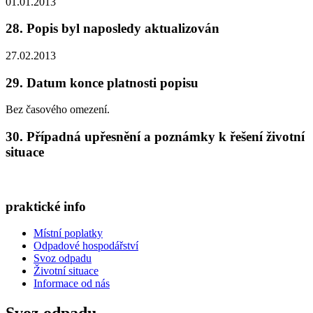
01.01.2013
28. Popis byl naposledy aktualizován
27.02.2013
29. Datum konce platnosti popisu
Bez časového omezení.
30. Případná upřesnění a poznámky k řešení životní
situace
praktické info
Místní poplatky
Odpadové hospodářství
Svoz odpadu
Životní situace
Informace od nás