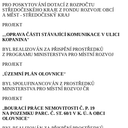
PRO POSKYTOVÁNÍ DOTACÍ Z ROZPOČTU
STŘEDOČESKÉHO KRAJE Z FONDU ROZVOJE OBCÍ
A MĚST - STŘEDOČESKÝ KRAJ
PROJEKT
„„
OPRAVA ČÁSTI STÁVAJÍCÍ KOMUNIKACE V ULICI
KOPANINA
“
BYL REALIZOVÁN ZA PŘISPĚNÍ PROSTŘEDKŮ
Z PROGRAMU MINISTERSTVA PRO MÍSTNÍ ROZVOJ
PROJEKT
„
ÚZEMNÍ PLÁN
OLOVNICE
“
BYL SPOLUFINANCOVÁN Z PROSTŘEDKŮ
MINISTERSTVA PRO MÍSTNÍ ROZVOJ ČR
PROJEKT
„
BOURACÍ PRÁCE
NEMOVITOSTI Č. P. 19
NA POZEMKU PARC. Č. ST. 60/1 V K. Ú. A OBCI
OLOVNICE
“