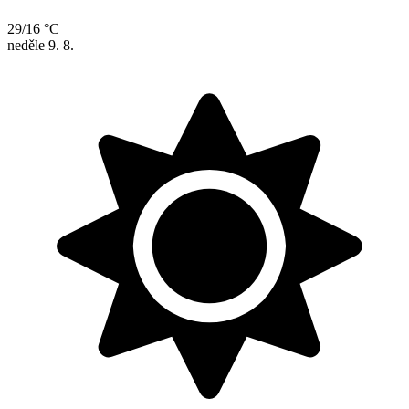
29/16 °C
neděle
9. 8.