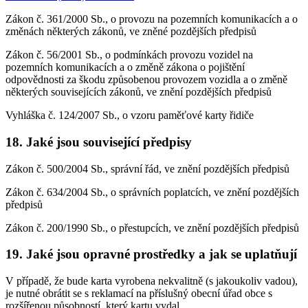
Zákon č. 361/2000 Sb., o provozu na pozemních komunikacích a o
změnách některých zákonů, ve zněné pozdějších předpisů
Zákon č. 56/2001 Sb., o podmínkách provozu vozidel na
pozemních komunikacích a o změně zákona o pojištění
odpovědnosti za škodu způsobenou provozem vozidla a o změně
některých souvisejících zákonů, ve znění pozdějších předpisů
Vyhláška č. 124/2007 Sb., o vzoru paměťové karty řidiče
18. Jaké jsou související předpisy
Zákon č. 500/2004 Sb., správní řád, ve znění pozdějších předpisů
Zákon č. 634/2004 Sb., o správních poplatcích, ve znění pozdějších
předpisů
Zákon č. 200/1990 Sb., o přestupcích, ve znění pozdějších předpisů
19. Jaké jsou opravné prostředky a jak se uplatňují
V případě, že bude karta vyrobena nekvalitně (s jakoukoliv vadou),
je nutné obrátit se s reklamací na příslušný obecní úřad obce s
rozšířenou působností, který kartu vydal.