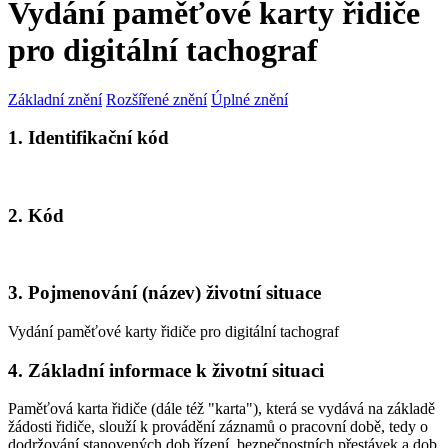
Vydání paměťové karty řidiče
pro digitální tachograf
Základní znění
Rozšířené znění
Úplné znění
1. Identifikační kód
2. Kód
3. Pojmenování (název) životní situace
Vydání paměťové karty řidiče pro digitální tachograf
4. Základní informace k životní situaci
Paměťová karta řidiče (dále též "karta"), která se vydává na základě
žádosti řidiče, slouží k provádění záznamů o pracovní době, tedy o
dodržování stanovených dob řízení, bezpečnostních přestávek a dob