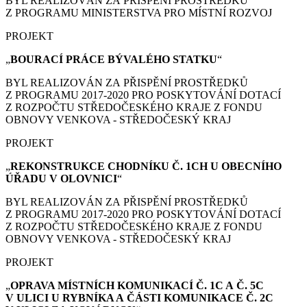
BYL REALIZOVÁN ZA PŘISPĚNÍ PROSTŘEDKŮ
Z PROGRAMU MINISTERSTVA PRO MÍSTNÍ ROZVOJ
PROJEKT
„
BOURACÍ PRÁCE
BÝVALÉHO STATKU
“
BYL REALIZOVÁN ZA PŘISPĚNÍ PROSTŘEDKŮ
Z PROGRAMU 2017-2020 PRO POSKYTOVÁNÍ DOTACÍ
Z ROZPOČTU STŘEDOČESKÉHO KRAJE Z FONDU
OBNOVY VENKOVA - STŘEDOČESKÝ KRAJ
PROJEKT
„
REKONSTRUKCE CHODNÍKU Č. 1CH U OBECNÍHO
ÚŘADU V OLOVNICI
“
BYL REALIZOVÁN ZA PŘISPĚNÍ PROSTŘEDKŮ
Z PROGRAMU 2017-2020 PRO POSKYTOVÁNÍ DOTACÍ
Z ROZPOČTU STŘEDOČESKÉHO KRAJE Z FONDU
OBNOVY VENKOVA - STŘEDOČESKÝ KRAJ
PROJEKT
„
OPRAVA MÍSTNÍCH KOMUNIKACÍ Č. 1C A Č. 5C
V ULICI U RYBNÍKA A ČÁSTI KOMUNIKACE Č. 2C