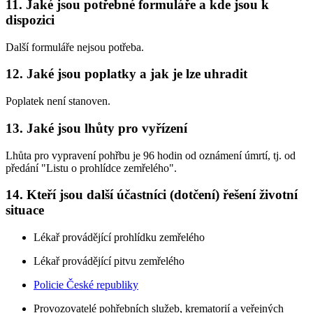
11. Jaké jsou potřebné formuláře a kde jsou k
dispozici
Další formuláře nejsou potřeba.
12. Jaké jsou poplatky a jak je lze uhradit
Poplatek není stanoven.
13. Jaké jsou lhůty pro vyřízení
Lhůta pro vypravení pohřbu je 96 hodin od oznámení úmrtí, tj. od
předání "Listu o prohlídce zemřelého".
14. Kteří jsou další účastníci (dotčení) řešení životní
situace
Lékař provádějící prohlídku zemřelého
Lékař provádějící pitvu zemřelého
Policie České republiky
Provozovatelé pohřebních služeb, krematorií a veřejných