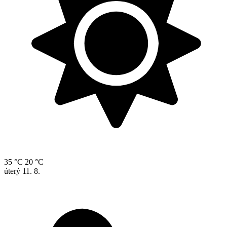
35 °C
20 °C
úterý
11. 8.