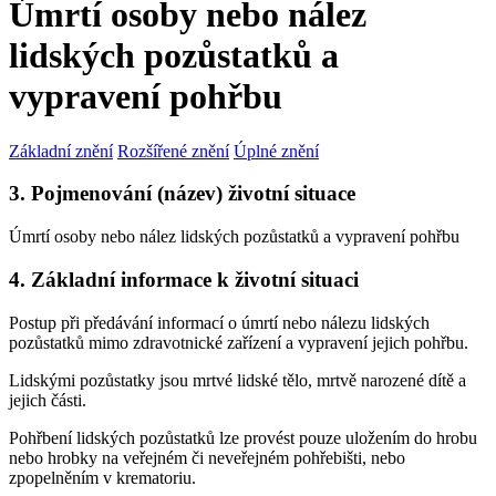
Úmrtí osoby nebo nález
lidských pozůstatků a
vypravení pohřbu
Základní znění
Rozšířené znění
Úplné znění
3. Pojmenování (název) životní situace
Úmrtí osoby nebo nález lidských pozůstatků a vypravení pohřbu
4. Základní informace k životní situaci
Postup při předávání informací o úmrtí nebo nálezu lidských
pozůstatků mimo zdravotnické zařízení a vypravení jejich pohřbu.
Lidskými pozůstatky jsou mrtvé lidské tělo, mrtvě narozené dítě a
jejich části.
Pohřbení lidských pozůstatků lze provést pouze uložením do hrobu
nebo hrobky na veřejném či neveřejném pohřebišti, nebo
zpopelněním v krematoriu.