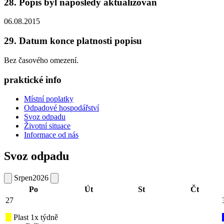
28. Popis byl naposledy aktualizován
06.08.2015
29. Datum konce platnosti popisu
Bez časového omezení.
praktické info
Místní poplatky
Odpadové hospodářství
Svoz odpadu
Životní situace
Informace od nás
Svoz odpadu
Srpen
2026
Po
Út
St
Čt
27
Plast 1x týdně