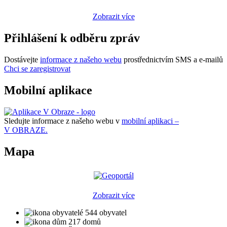
Zobrazit více
Přihlášení k odběru zpráv
Dostávejte
informace z našeho webu
prostřednictvím SMS a e-mailů
Chci se zaregistrovat
Mobilní aplikace
Sledujte informace z našeho webu v
mobilní aplikaci –
V OBRAZE.
Mapa
Zobrazit více
544 obyvatel
217 domů