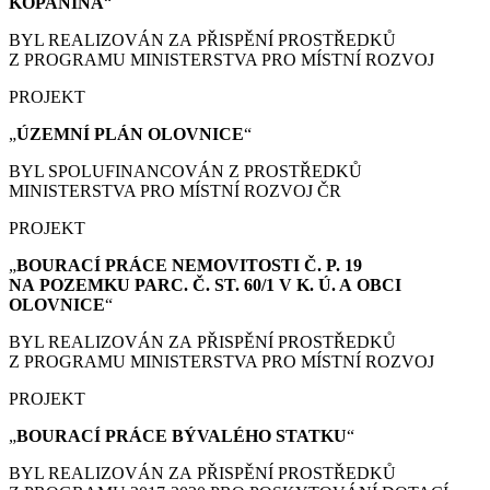
KOPANINA
“
BYL REALIZOVÁN ZA PŘISPĚNÍ PROSTŘEDKŮ
Z PROGRAMU MINISTERSTVA PRO MÍSTNÍ ROZVOJ
PROJEKT
„
ÚZEMNÍ PLÁN
OLOVNICE
“
BYL SPOLUFINANCOVÁN Z PROSTŘEDKŮ
MINISTERSTVA PRO MÍSTNÍ ROZVOJ ČR
PROJEKT
„
BOURACÍ PRÁCE
NEMOVITOSTI Č. P. 19
NA POZEMKU PARC. Č. ST. 60/1 V K. Ú. A OBCI
OLOVNICE
“
BYL REALIZOVÁN ZA PŘISPĚNÍ PROSTŘEDKŮ
Z PROGRAMU MINISTERSTVA PRO MÍSTNÍ ROZVOJ
PROJEKT
„
BOURACÍ PRÁCE
BÝVALÉHO STATKU
“
BYL REALIZOVÁN ZA PŘISPĚNÍ PROSTŘEDKŮ