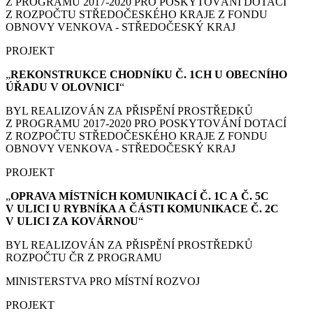
Z PROGRAMU 2017-2020 PRO POSKYTOVÁNÍ DOTACÍ
Z ROZPOČTU STŘEDOČESKÉHO KRAJE Z FONDU
OBNOVY VENKOVA - STŘEDOČESKÝ KRAJ
PROJEKT
„
REKONSTRUKCE CHODNÍKU Č. 1CH U OBECNÍHO
ÚŘADU V OLOVNICI
“
BYL REALIZOVÁN ZA PŘISPĚNÍ PROSTŘEDKŮ
Z PROGRAMU 2017-2020 PRO POSKYTOVÁNÍ DOTACÍ
Z ROZPOČTU STŘEDOČESKÉHO KRAJE Z FONDU
OBNOVY VENKOVA - STŘEDOČESKÝ KRAJ
PROJEKT
„
OPRAVA MÍSTNÍCH KOMUNIKACÍ Č. 1C A Č. 5C
V ULICI U RYBNÍKA A ČÁSTI KOMUNIKACE Č. 2C
V ULICI ZA KOVÁRNOU
“
BYL REALIZOVÁN ZA PŘISPĚNÍ PROSTŘEDKŮ
ROZPOČTU ČR Z PROGRAMU
MINISTERSTVA PRO MÍSTNÍ ROZVOJ
PROJEKT