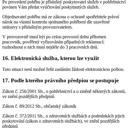
Po provedení pohřbu je příslušný poskytovatel služeb v pohřebnictví
povinen Vám předat vyúčtování poskytnutých služeb.
Objednavatel pohřbu má ze zákona o ochraně spotřebitele právní
nárok na vlastní kontrolu sjednaného pohřbení dle uzavřené
smlouvy s příslušným provozovatelem.
V provozovně musí být po celou provozní dobu přítomen
pracovník, pověřený vyřizováním případných reklamací;
rozhodnout o nich musí nejdéle do 3 pracovních dnů.
16. Elektronická služba, kterou lze využít
Tuto situaci není možné řešit zasláním žádosti elektronickou poštou.
17. Podle kterého právního předpisu se postupuje
Zákon č. 256/2001 Sb., o pohřebnictví a o změně některých zákonů,
ve znění pozdějších předpisů
Zákon č. 89/2012 Sb., občanský zákoník
Zákon č. 372/2011 Sb., o zdravotních službách a podmínkách jejich
poskytování (zákon o zdravotních službách), ve znění pozdějších
předpisů