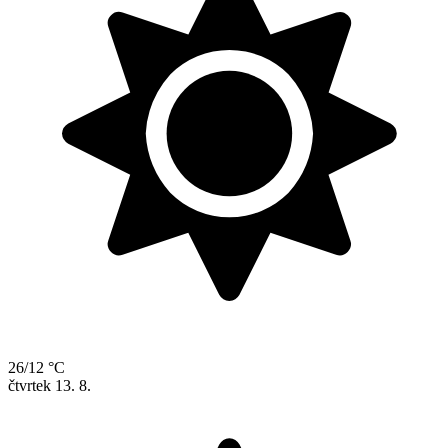
26/12 °C
čtvrtek
13. 8.