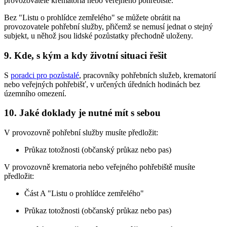
provozovatele krematoria nebo veřejného pohřebiště.
Bez "Listu o prohlídce zemřelého" se můžete obrátit na
provozovatele pohřební služby, přičemž se nemusí jednat o stejný
subjekt, u něhož jsou lidské pozůstatky přechodně uloženy.
9. Kde, s kým a kdy životní situaci řešit
S
poradci pro pozůstalé
, pracovníky pohřebních služeb, krematorií
nebo veřejných pohřebišť, v určených úředních hodinách bez
územního omezení.
10. Jaké doklady je nutné mít s sebou
V provozovně pohřební služby musíte předložit:
Průkaz totožnosti (občanský průkaz nebo pas)
V provozovně krematoria nebo veřejného pohřebiště musíte
předložit:
Část A "Listu o prohlídce zemřelého"
Průkaz totožnosti (občanský průkaz nebo pas)