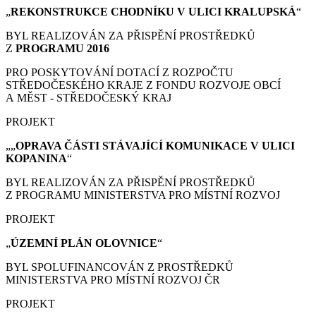
„
REKONSTRUKCE CHODNÍKU V ULICI KRALUPSKÁ
“
BYL REALIZOVÁN ZA PŘISPĚNÍ PROSTŘEDKŮ
Z
PROGRAMU 2016
PRO POSKYTOVÁNÍ DOTACÍ Z ROZPOČTU
STŘEDOČESKÉHO KRAJE Z FONDU ROZVOJE OBCÍ
A MĚST - STŘEDOČESKÝ KRAJ
PROJEKT
„„
OPRAVA ČÁSTI STÁVAJÍCÍ KOMUNIKACE V ULICI
KOPANINA
“
BYL REALIZOVÁN ZA PŘISPĚNÍ PROSTŘEDKŮ
Z PROGRAMU MINISTERSTVA PRO MÍSTNÍ ROZVOJ
PROJEKT
„
ÚZEMNÍ PLÁN
OLOVNICE
“
BYL SPOLUFINANCOVÁN Z PROSTŘEDKŮ
MINISTERSTVA PRO MÍSTNÍ ROZVOJ ČR
PROJEKT