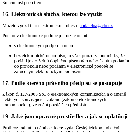
Součinnost při šetření.
16. Elektronická služba, kterou lze využít
Můžete využít tuto elektronickou adresu:
podatelna@ctu.cz
.
Podání v elektronické podobě je možné učinit:
s elektronickým podpisem nebo
bez elektronického podpisu, to však pouze za podmínky, že
podání je do 5 dnů doplněno písemným nebo ústním podáním
do protokolu nebo podáním v elektronické podobě se
zaručeným elektronickým podpisem.
17. Podle kterého právního předpisu se postupuje
Zákon č. 127/2005 Sb., o elektronických komunikacích a o změně
některých souvisejících zákonů (zákon o elektronických
komunikacích), ve znění pozdějších předpisů
19. Jaké jsou opravné prostředky a jak se uplatňují
Proti rozhodnutí o námitce, které vydal Český telekomunikační