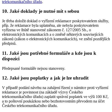
telekomunikačního úřadu
.
10. Jaké doklady je nutné mít s sebou
Je třeba doložit doklad o vyřízení reklamace poskytovatelem služby,
příp. že reklamace byla uplatněna, ale nebyla poskytovatelem
vyřízena ve lhůtě stanovené zákonem č. 127/2005 Sb., o
elektronických komunikacích a o změně některých souvisejících
zákonů (zákon o elektronických komunikacích), ve znění pozdějších
předpisů.
11. Jaké jsou potřebné formuláře a kde jsou k
dispozici
Předepsané formuláře nejsou stanoveny.
12. Jaké jsou poplatky a jak je lze uhradit
V případě podání návrhu na zahájení řízení o námitce proti vyřízení
reklamace je povinnost (na základě výzvy Českého
telekomunikačního úřadu) zaplatit správní poplatek ve výši 100 Kč,
a to poštovní poukázkou nebo bezhotovostním převodem na účet
Českého telekomunikačního úřadu.