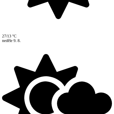
27/13 °C
neděle
9. 8.