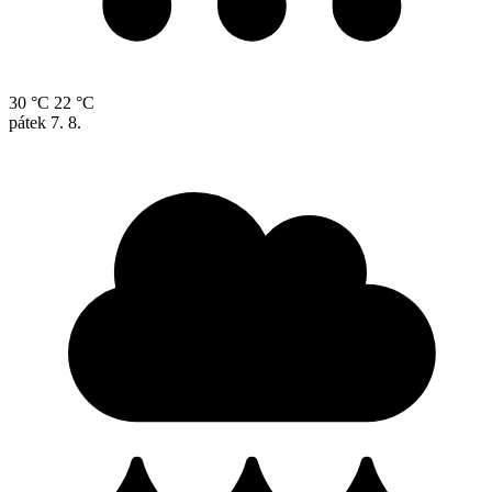
30 °C
22 °C
pátek
7. 8.