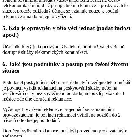
telekomunikační úřad již při uplatnění reklamace u poskytovatele
služeb, protože odkladný účinek se vztahuje pouze k podání
reklamace a na dobu jejího vyřízení.
5. Kdo je oprávněn v této věci jednat (podat žádost
apod.)
Účastník, který je koncovým uživatelem, popř. uživatel veřejně
dostupné služby elektronických komunikací.
6. Jaké jsou podmínky a postup pro řešení životní
situace
Podnikatel poskytující službu prostřednictvím veřejné telefonní sítě
je povinen vyřídit reklamaci na poskytování služby nebo na
vyúčtování ceny bez zbytečného odkladu, nejpozději však do 1
měsíce ode dne doručení reklamace.
Vyžaduje-li vyřízení reklamace projednání se zahraničním
provozovatelem, je povinen reklamaci vyřídit nejpozději do 2
měsíců ode dne jejího dodání.
Doručení vyřízení reklamace musí být provedeno prokazatelným
způsobem.