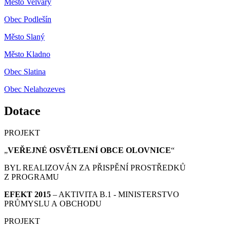
Město Velvary
Obec Podlešín
Město Slaný
Město Kladno
Obec Slatina
Obec Nelahozeves
Dotace
PROJEKT
„
VEŘEJNÉ OSVĚTLENÍ OBCE OLOVNICE
“
BYL REALIZOVÁN ZA PŘISPĚNÍ PROSTŘEDKŮ
Z PROGRAMU
EFEKT 2015
– AKTIVITA B.1 - MINISTERSTVO
PRŮMYSLU A OBCHODU
PROJEKT