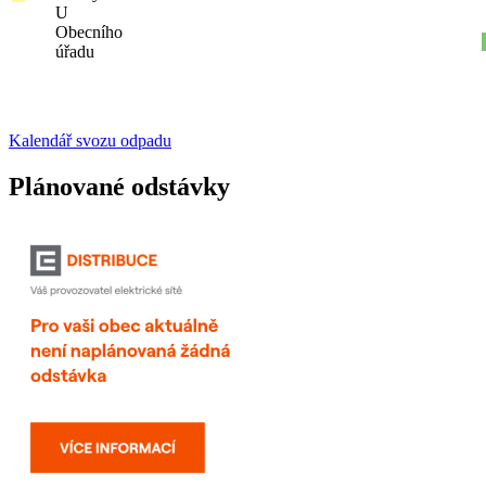
U
Obecního
úřadu
Kalendář svozu odpadu
Plánované odstávky