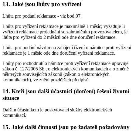
13. Jaké jsou lhůty pro vyřízení
Lhůta pro podání reklamace - viz bod 07.
Lhůta pro vyřízení reklamace je maximálně 1 měsíc; vyžaduje-li
vyřízení reklamace projednání se zahraničním provozovatelem, je
lhůta pro vyřízení do 2 měsíců ode dne doručení reklamace.
Lhůta pro podání návrhu na zahájení řízení o námitce proti vyřízení
reklamace je 1 měsíc ode dne doručení vyřízení reklamace.
Lhůty pro rozhodnutí o námitce proti vyřízení reklamace upravuje
zákon č. 127/2005 Sb., o elektronických komunikacích a o změně
některých souvisejících zákonů (zákon o elektronických
komunikacích), ve znění pozdějších předpisů.
14. Kteří jsou další účastníci (dotčení) řešení životní
situace
Dalším účastníkem je poskytovatel služby elektronických
komunikací.
15. Jaké další činnosti jsou po žadateli požadovány