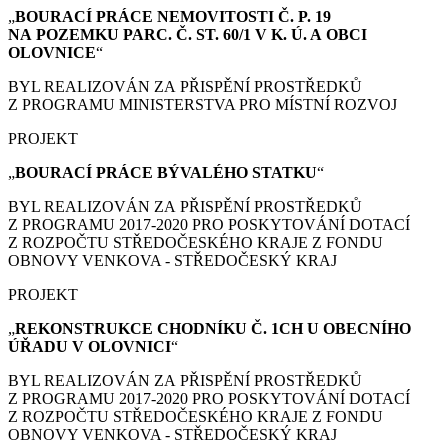
„
BOURACÍ PRÁCE
NEMOVITOSTI Č. P. 19
NA POZEMKU PARC. Č. ST. 60/1 V K. Ú. A OBCI
OLOVNICE
“
BYL REALIZOVÁN ZA PŘISPĚNÍ PROSTŘEDKŮ
Z PROGRAMU MINISTERSTVA PRO MÍSTNÍ ROZVOJ
PROJEKT
„
BOURACÍ PRÁCE
BÝVALÉHO STATKU
“
BYL REALIZOVÁN ZA PŘISPĚNÍ PROSTŘEDKŮ
Z PROGRAMU 2017-2020 PRO POSKYTOVÁNÍ DOTACÍ
Z ROZPOČTU STŘEDOČESKÉHO KRAJE Z FONDU
OBNOVY VENKOVA - STŘEDOČESKÝ KRAJ
PROJEKT
„
REKONSTRUKCE CHODNÍKU Č. 1CH U OBECNÍHO
ÚŘADU V OLOVNICI
“
BYL REALIZOVÁN ZA PŘISPĚNÍ PROSTŘEDKŮ
Z PROGRAMU 2017-2020 PRO POSKYTOVÁNÍ DOTACÍ
Z ROZPOČTU STŘEDOČESKÉHO KRAJE Z FONDU
OBNOVY VENKOVA - STŘEDOČESKÝ KRAJ