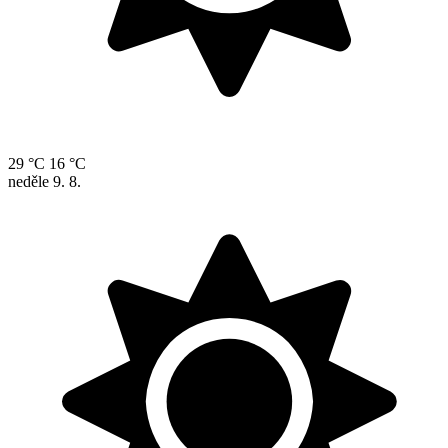
29 °C
16 °C
neděle
9. 8.