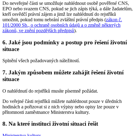
Do neveřejné části se umožňuje nahlédnout osobě pověřené CNS,
EPO nebo svazem CNS, pokud se jich zápis týká, a dále žadatelům,
kteří osvědčí právní zájem a jimž lze nahlédnutí do rejstříků
umožnit, pokud tomu nebrání zvláštní právní předpis (
zákon č.
101/2000 Sb., o ochraně osobních údajů a o změně některých
zákonů, ve znění pozdějších předpisů
).
6. Jaké jsou podmínky a postup pro řešení životní
situace
Splnění všech požadovaných náležitostí.
7. Jakým způsobem můžete zahájit řešení životní
situace
O nahlédnutí do rejstříků musíte písemně požádat.
Do veřejné části rejstříků můžete nahlédnout pouze v úředních
hodinách a pořizovat si z nich výpisy nebo opisy lze pouze v
přítomnosti zaměstnance Ministerstva kultury.
8. Na které instituci životní situaci řešit
Ministerstvo kultury