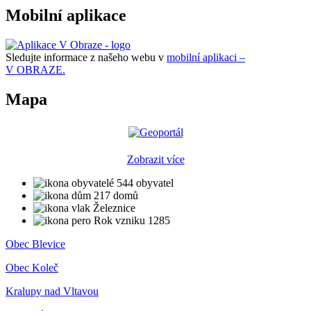
Mobilní aplikace
Sledujte informace z našeho webu v
mobilní aplikaci –
V OBRAZE.
Mapa
Zobrazit více
544 obyvatel
217 domů
Železnice
Rok vzniku 1285
Obec Blevice
Obec Koleč
Kralupy nad Vltavou