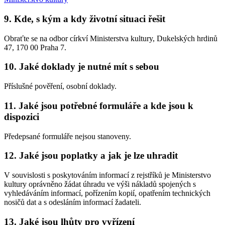
9. Kde, s kým a kdy životní situaci řešit
Obraťte se na odbor církví Ministerstva kultury, Dukelských hrdinů
47, 170 00 Praha 7.
10. Jaké doklady je nutné mít s sebou
Příslušné pověření, osobní doklady.
11. Jaké jsou potřebné formuláře a kde jsou k
dispozici
Předepsané formuláře nejsou stanoveny.
12. Jaké jsou poplatky a jak je lze uhradit
V souvislosti s poskytováním informací z rejstříků je Ministerstvo
kultury oprávněno žádat úhradu ve výši nákladů spojených s
vyhledáváním informací, pořízením kopií, opatřením technických
nosičů dat a s odesláním informací žadateli.
13. Jaké jsou lhůty pro vyřízení