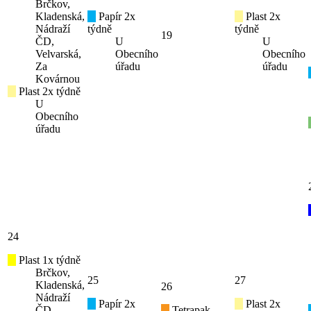
Brčkov,
Kladenská,
Papír 2x
Plast 2x
Nádraží
týdně
týdně
19
ČD,
U
U
Velvarská,
Obecního
Obecního
Za
úřadu
úřadu
Kovárnou
Plast 2x týdně
U
Obecního
úřadu
24
Plast 1x týdně
Brčkov,
25
27
Kladenská,
26
Nádraží
Papír 2x
Plast 2x
ČD,
Tetrapak