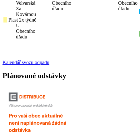
Velvarská,
Obecního
Obecního
Za
úřadu
úřadu
Kovárnou
Plast 2x týdně
U
Obecního
úřadu
Kalendář svozu odpadu
Plánované odstávky