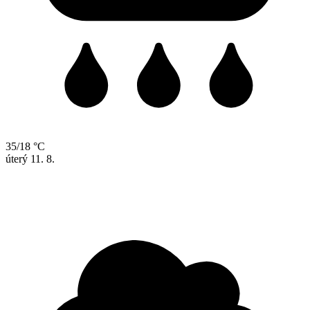
35/18 °C
úterý
11. 8.