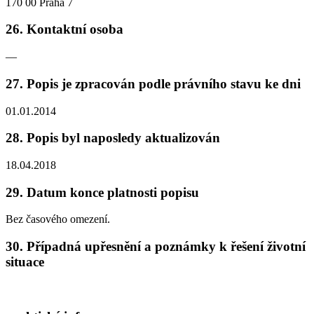
170 00 Praha 7
26. Kontaktní osoba
—
27. Popis je zpracován podle právního stavu ke dni
01.01.2014
28. Popis byl naposledy aktualizován
18.04.2018
29. Datum konce platnosti popisu
Bez časového omezení.
30. Případná upřesnění a poznámky k řešení životní
situace