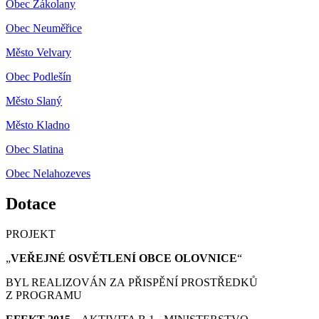
Obec Zákolany
Obec Neuměřice
Město Velvary
Obec Podlešín
Město Slaný
Město Kladno
Obec Slatina
Obec Nelahozeves
Dotace
PROJEKT
„
VEŘEJNÉ OSVĚTLENÍ OBCE OLOVNICE
“
BYL REALIZOVÁN ZA PŘISPĚNÍ PROSTŘEDKŮ
Z PROGRAMU