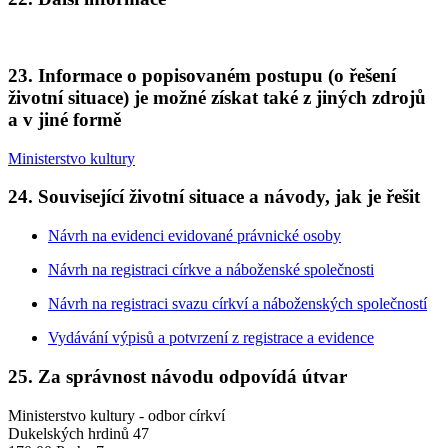
23. Informace o popisovaném postupu (o řešení
životní situace) je možné získat také z jiných zdrojů
a v jiné formě
Ministerstvo kultury
24. Související životní situace a návody, jak je řešit
Návrh na evidenci evidované právnické osoby
Návrh na registraci církve a náboženské společnosti
Návrh na registraci svazu církví a náboženských společností
Vydávání výpisů a potvrzení z registrace a evidence
25. Za správnost návodu odpovídá útvar
Ministerstvo kultury - odbor církví
Dukelských hrdinů 47