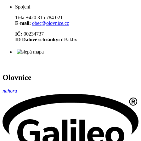
Spojení
Tel.:
+420 315 784 021
E-mail:
obec@olovnice.cz
IČ:
00234737
ID Datové schránky:
dt3akbx
Olovnice
nahoru