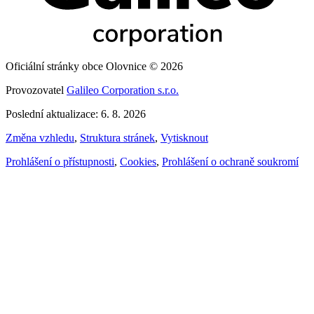
Oficiální stránky obce Olovnice © 2026
Provozovatel
Galileo Corporation s.r.o.
Poslední aktualizace: 6. 8. 2026
Změna vzhledu
,
Struktura stránek
,
Vytisknout
Prohlášení o přístupnosti
,
Cookies
,
Prohlášení o ochraně soukromí