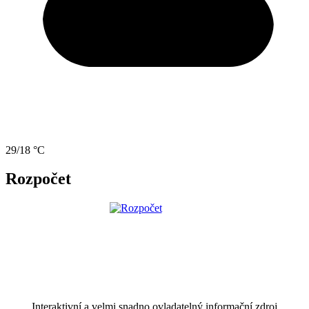
29/18 °C
Rozpočet
Interaktivní a velmi snadno ovladatelný informační zdroj