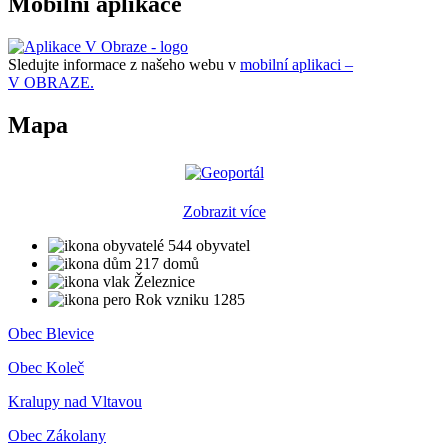
Mobilní aplikace
Sledujte informace z našeho webu v
mobilní aplikaci –
V OBRAZE.
Mapa
Zobrazit více
544 obyvatel
217 domů
Železnice
Rok vzniku 1285
Obec Blevice
Obec Koleč
Kralupy nad Vltavou
Obec Zákolany