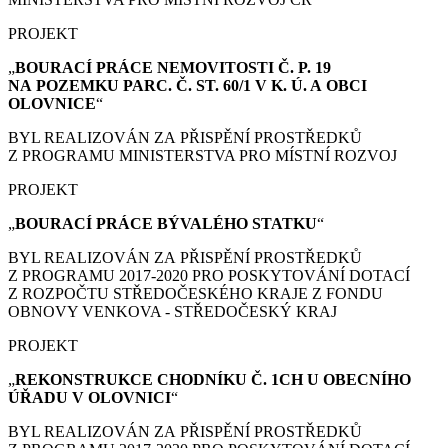
PROJEKT
„
BOURACÍ PRÁCE
NEMOVITOSTI Č. P. 19
NA POZEMKU PARC. Č. ST. 60/1 V K. Ú. A OBCI
OLOVNICE
“
BYL REALIZOVÁN ZA PŘISPĚNÍ PROSTŘEDKŮ
Z PROGRAMU MINISTERSTVA PRO MÍSTNÍ ROZVOJ
PROJEKT
„
BOURACÍ PRÁCE
BÝVALÉHO STATKU
“
BYL REALIZOVÁN ZA PŘISPĚNÍ PROSTŘEDKŮ
Z PROGRAMU 2017-2020 PRO POSKYTOVÁNÍ DOTACÍ
Z ROZPOČTU STŘEDOČESKÉHO KRAJE Z FONDU
OBNOVY VENKOVA - STŘEDOČESKÝ KRAJ
PROJEKT
„
REKONSTRUKCE CHODNÍKU Č. 1CH U OBECNÍHO
ÚŘADU V OLOVNICI
“
BYL REALIZOVÁN ZA PŘISPĚNÍ PROSTŘEDKŮ