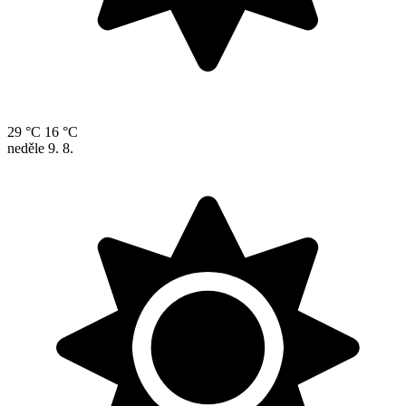
29 °C
16 °C
neděle
9. 8.