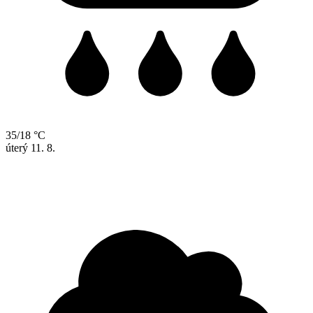
35/18 °C
úterý
11. 8.