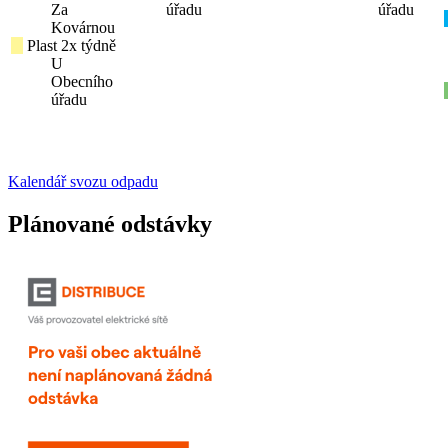
Za
úřadu
úřadu
Kovárnou
Plast 2x týdně
U
Obecního
úřadu
Kalendář svozu odpadu
Plánované odstávky