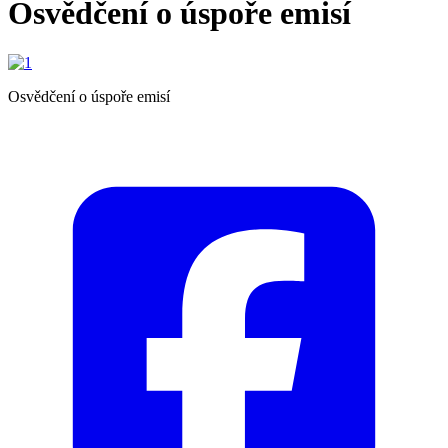
Osvědčení o úspoře emisí
Osvědčení o úspoře emisí