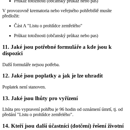
Průkaz totožnosti (občanský průkaz nebo pas)
V provozovně krematoria nebo veřejného pohřebiště musíte
předložit:
Část A "Listu o prohlídce zemřelého"
Průkaz totožnosti (občanský průkaz nebo pas)
11. Jaké jsou potřebné formuláře a kde jsou k
dispozici
Další formuláře nejsou potřeba.
12. Jaké jsou poplatky a jak je lze uhradit
Poplatek není stanoven.
13. Jaké jsou lhůty pro vyřízení
Lhůta pro vypravení pohřbu je 96 hodin od oznámení úmrtí, tj. od
předání "Listu o prohlídce zemřelého".
14. Kteří jsou další účastníci (dotčení) řešení životní