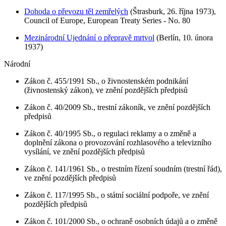
Dohoda o převozu těl zemřelých
(Štrasburk, 26. října 1973),
Council of Europe, European Treaty Series - No. 80
Mezinárodní Ujednání o přepravě mrtvol
(Berlín, 10. února
1937)
Národní
Zákon č. 455/1991 Sb., o živnostenském podnikání
(živnostenský zákon), ve znění pozdějších předpisů
Zákon č. 40/2009 Sb., trestní zákoník, ve znění pozdějších
předpisů
Zákon č. 40/1995 Sb., o regulaci reklamy a o změně a
doplnění zákona o provozování rozhlasového a televizního
vysílání, ve znění pozdějších předpisů
Zákon č. 141/1961 Sb., o trestním řízení soudním (trestní řád),
ve znění pozdějších předpisů
Zákon č. 117/1995 Sb., o státní sociální podpoře, ve znění
pozdějších předpisů
Zákon č. 101/2000 Sb., o ochraně osobních údajů a o změně