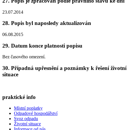
27. Popis je zpracován podle právního stavu ke dni
23.07.2014
28. Popis byl naposledy aktualizován
06.08.2015
29. Datum konce platnosti popisu
Bez časového omezení.
30. Případná upřesnění a poznámky k řešení životní
situace
praktické info
Místní poplatky
Odpadové hospodářství
Svoz odpadu
Životní situace
Informace od nás