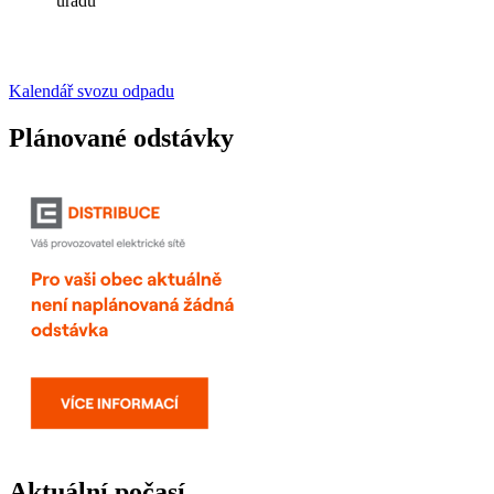
úřadu
Kalendář svozu odpadu
Plánované odstávky
Aktuální počasí