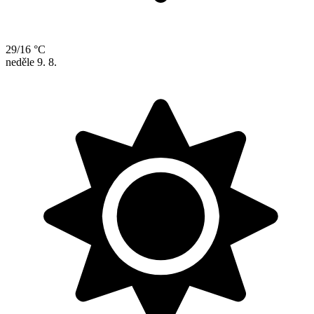
29/16 °C
neděle
9. 8.