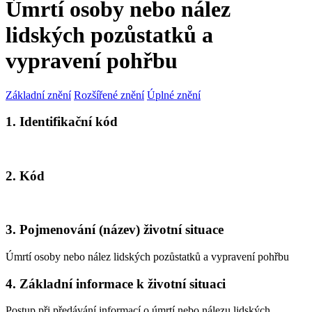
Úmrtí osoby nebo nález
lidských pozůstatků a
vypravení pohřbu
Základní znění
Rozšířené znění
Úplné znění
1. Identifikační kód
2. Kód
3. Pojmenování (název) životní situace
Úmrtí osoby nebo nález lidských pozůstatků a vypravení pohřbu
4. Základní informace k životní situaci
Postup při předávání informací o úmrtí nebo nálezu lidských