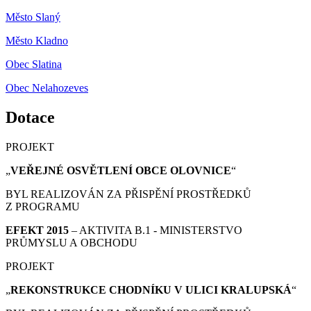
Město Slaný
Město Kladno
Obec Slatina
Obec Nelahozeves
Dotace
PROJEKT
„
VEŘEJNÉ OSVĚTLENÍ OBCE OLOVNICE
“
BYL REALIZOVÁN ZA PŘISPĚNÍ PROSTŘEDKŮ
Z PROGRAMU
EFEKT 2015
– AKTIVITA B.1 - MINISTERSTVO
PRŮMYSLU A OBCHODU
PROJEKT
„
REKONSTRUKCE CHODNÍKU V ULICI KRALUPSKÁ
“