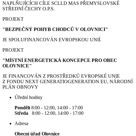
NAPLŇUJÍCÍCH CÍLE SCLLD MAS PŘEMYSLOVSKÉ
STŘEDNÍ ČECHY O.P.S.
PROJEKT
"BEZPEČNÝ POHYB CHODCŮ V OLOVNICI"
JE SPOLUFINANCOVÁN EVROPSKOU UNIÍ.
PROJEKT
"MÍSTNÍ ENERGETICKÁ KONCEPCE PRO OBEC
OLOVNICE"
JE FINANCOVÁN Z PROSTŘEDKŮ EVROPSKÉ UNIE
Z FONDU NEXT GENERATIOGENERATION EU, NÁRODNÍ
PLÁN OBNOVY
Úřední hodiny
Pondělí
8:00 - 12:00, 14:00 - 17:00
Středa
8:00 - 12:00, 14:00 - 17:00
Adresa
Obecní úřad Olovnice