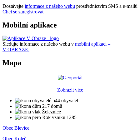
Dostávejte
informace z našeho webu
prostřednictvím SMS a e-mailů
Chci se zaregistrovat
Mobilní aplikace
Sledujte informace z našeho webu v
mobilní aplikaci –
V OBRAZE.
Mapa
Zobrazit více
544 obyvatel
217 domů
Železnice
Rok vzniku 1285
Obec Blevice
Obec Koleč