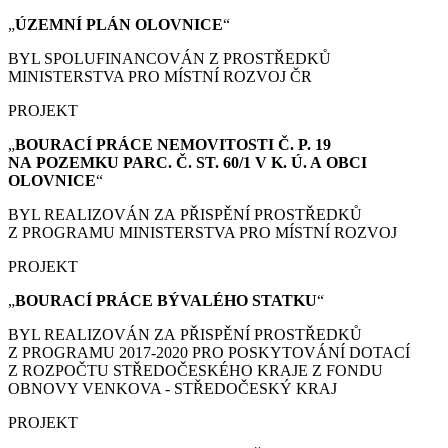
„
ÚZEMNÍ PLÁN
OLOVNICE
“
BYL SPOLUFINANCOVÁN Z PROSTŘEDKŮ
MINISTERSTVA PRO MÍSTNÍ ROZVOJ ČR
PROJEKT
„
BOURACÍ PRÁCE
NEMOVITOSTI Č. P. 19
NA POZEMKU PARC. Č. ST. 60/1 V K. Ú. A OBCI
OLOVNICE
“
BYL REALIZOVÁN ZA PŘISPĚNÍ PROSTŘEDKŮ
Z PROGRAMU MINISTERSTVA PRO MÍSTNÍ ROZVOJ
PROJEKT
„
BOURACÍ PRÁCE
BÝVALÉHO STATKU
“
BYL REALIZOVÁN ZA PŘISPĚNÍ PROSTŘEDKŮ
Z PROGRAMU 2017-2020 PRO POSKYTOVÁNÍ DOTACÍ
Z ROZPOČTU STŘEDOČESKÉHO KRAJE Z FONDU
OBNOVY VENKOVA - STŘEDOČESKÝ KRAJ
PROJEKT