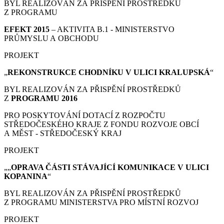
BYL REALIZOVÁN ZA PŘISPĚNÍ PROSTŘEDKŮ
Z PROGRAMU
EFEKT 2015
– AKTIVITA B.1 - MINISTERSTVO
PRŮMYSLU A OBCHODU
PROJEKT
„
REKONSTRUKCE CHODNÍKU V ULICI KRALUPSKÁ
“
BYL REALIZOVÁN ZA PŘISPĚNÍ PROSTŘEDKŮ
Z
PROGRAMU 2016
PRO POSKYTOVÁNÍ DOTACÍ Z ROZPOČTU
STŘEDOČESKÉHO KRAJE Z FONDU ROZVOJE OBCÍ
A MĚST - STŘEDOČESKÝ KRAJ
PROJEKT
„„
OPRAVA ČÁSTI STÁVAJÍCÍ KOMUNIKACE V ULICI
KOPANINA
“
BYL REALIZOVÁN ZA PŘISPĚNÍ PROSTŘEDKŮ
Z PROGRAMU MINISTERSTVA PRO MÍSTNÍ ROZVOJ
PROJEKT