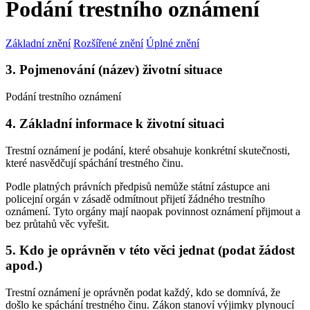
Podání trestního oznámení
Základní znění
Rozšířené znění
Úplné znění
3. Pojmenování (název) životní situace
Podání trestního oznámení
4. Základní informace k životní situaci
Trestní oznámení je podání, které obsahuje konkrétní skutečnosti,
které nasvědčují spáchání trestného činu.
Podle platných právních předpisů nemůže státní zástupce ani
policejní orgán v zásadě odmítnout přijetí žádného trestního
oznámení. Tyto orgány mají naopak povinnost oznámení přijmout a
bez průtahů věc vyřešit.
5. Kdo je oprávněn v této věci jednat (podat žádost
apod.)
Trestní oznámení je oprávněn podat každý, kdo se domnívá, že
došlo ke spáchání trestného činu. Zákon stanoví výjimky plynoucí