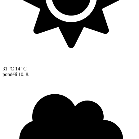
31 °C
14 °C
pondělí
10. 8.