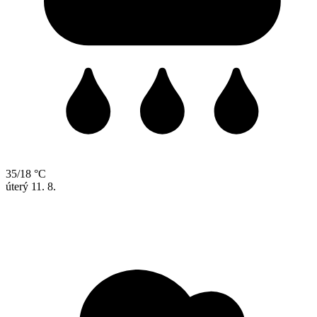
35/18 °C
úterý
11. 8.