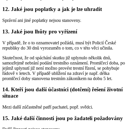
12. Jaké jsou poplatky a jak je lze uhradit
Správní ani jiné poplatky nejsou stanoveny.
13. Jaké jsou lhůty pro vyřízení
V případě, že o to oznamovatel požádá, musí být Policií České
republiky do 30 dnů vyrozuměn o tom, co v této věci učinila.
Skutečnost, že od spáchání skutku již uplynulo několik dnů,
samozřejmě nebrání podání trestního oznámení. Promlčecí doba, po
jejímž uplynutí již není možno provést trestní řízení, se pohybuje
řádově v letech. V případě ublížení na zdraví je např. délka
promlčecí doby stanovena trestním zákoníkem na dobu 5 let.
14. Kteří jsou další účastníci (dotčení) řešení životní
situace
Mezi další zúčastněné patří pachatel, popř. svědci.
15. Jaké další činnosti jsou po žadateli požadovány