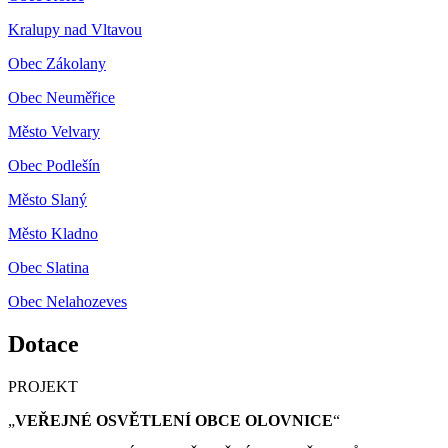
Kralupy nad Vltavou
Obec Zákolany
Obec Neuměřice
Město Velvary
Obec Podlešín
Město Slaný
Město Kladno
Obec Slatina
Obec Nelahozeves
Dotace
PROJEKT
„
VEŘEJNÉ OSVĚTLENÍ OBCE OLOVNICE
“