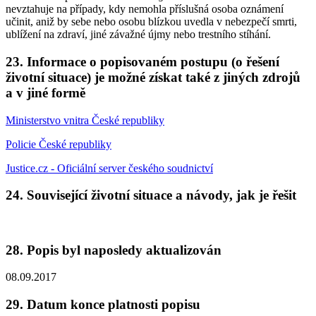
nevztahuje na případy, kdy nemohla příslušná osoba oznámení
učinit, aniž by sebe nebo osobu blízkou uvedla v nebezpečí smrti,
ublížení na zdraví, jiné závažné újmy nebo trestního stíhání.
23. Informace o popisovaném postupu (o řešení
životní situace) je možné získat také z jiných zdrojů
a v jiné formě
Ministerstvo vnitra České republiky
Policie České republiky
Justice.cz - Oficiální server českého soudnictví
24. Související životní situace a návody, jak je řešit
28. Popis byl naposledy aktualizován
08.09.2017
29. Datum konce platnosti popisu