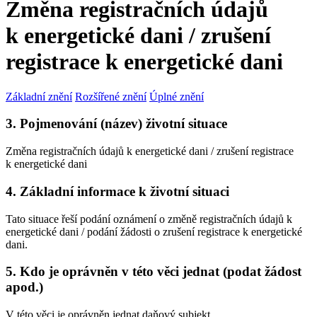
Změna registračních údajů
k energetické dani / zrušení
registrace k energetické dani
Základní znění
Rozšířené znění
Úplné znění
3. Pojmenování (název) životní situace
Změna registračních údajů k energetické dani / zrušení registrace
k energetické dani
4. Základní informace k životní situaci
Tato situace řeší podání oznámení o změně registračních údajů k
energetické dani / podání žádosti o zrušení registrace k energetické
dani.
5. Kdo je oprávněn v této věci jednat (podat žádost
apod.)
V této věci je oprávněn jednat daňový subjekt.