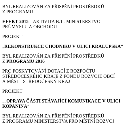
BYL REALIZOVÁN ZA PŘISPĚNÍ PROSTŘEDKŮ
Z PROGRAMU
EFEKT 2015
– AKTIVITA B.1 - MINISTERSTVO
PRŮMYSLU A OBCHODU
PROJEKT
„
REKONSTRUKCE CHODNÍKU V ULICI KRALUPSKÁ
“
BYL REALIZOVÁN ZA PŘISPĚNÍ PROSTŘEDKŮ
Z
PROGRAMU 2016
PRO POSKYTOVÁNÍ DOTACÍ Z ROZPOČTU
STŘEDOČESKÉHO KRAJE Z FONDU ROZVOJE OBCÍ
A MĚST - STŘEDOČESKÝ KRAJ
PROJEKT
„„
OPRAVA ČÁSTI STÁVAJÍCÍ KOMUNIKACE V ULICI
KOPANINA
“
BYL REALIZOVÁN ZA PŘISPĚNÍ PROSTŘEDKŮ
Z PROGRAMU MINISTERSTVA PRO MÍSTNÍ ROZVOJ