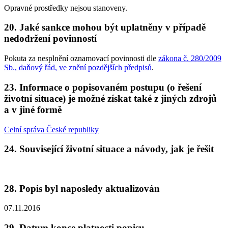
Opravné prostředky nejsou stanoveny.
20. Jaké sankce mohou být uplatněny v případě
nedodržení povinností
Pokuta za nesplnění oznamovací povinnosti dle
zákona č. 280/2009
Sb., daňový řád, ve znění pozdějších předpisů
.
23. Informace o popisovaném postupu (o řešení
životní situace) je možné získat také z jiných zdrojů
a v jiné formě
Celní správa České republiky
24. Související životní situace a návody, jak je řešit
28. Popis byl naposledy aktualizován
07.11.2016
29. Datum konce platnosti popisu