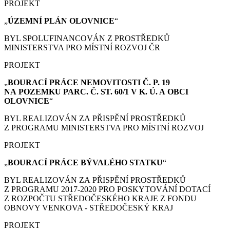
PROJEKT
„
ÚZEMNÍ PLÁN
OLOVNICE
“
BYL SPOLUFINANCOVÁN Z PROSTŘEDKŮ
MINISTERSTVA PRO MÍSTNÍ ROZVOJ ČR
PROJEKT
„
BOURACÍ PRÁCE
NEMOVITOSTI Č. P. 19
NA POZEMKU PARC. Č. ST. 60/1 V K. Ú. A OBCI
OLOVNICE
“
BYL REALIZOVÁN ZA PŘISPĚNÍ PROSTŘEDKŮ
Z PROGRAMU MINISTERSTVA PRO MÍSTNÍ ROZVOJ
PROJEKT
„
BOURACÍ PRÁCE
BÝVALÉHO STATKU
“
BYL REALIZOVÁN ZA PŘISPĚNÍ PROSTŘEDKŮ
Z PROGRAMU 2017-2020 PRO POSKYTOVÁNÍ DOTACÍ
Z ROZPOČTU STŘEDOČESKÉHO KRAJE Z FONDU
OBNOVY VENKOVA - STŘEDOČESKÝ KRAJ
PROJEKT