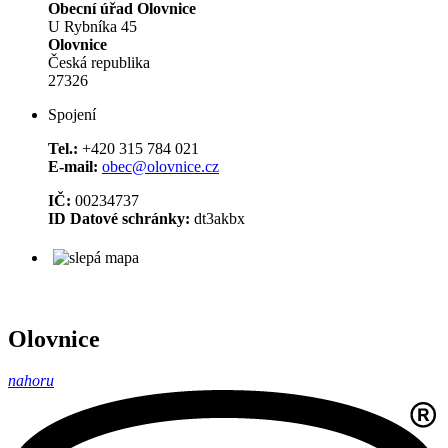
Obecní úřad Olovnice
U Rybníka 45
Olovnice
Česká republika
27326
Spojení
Tel.:
+420 315 784 021
E-mail:
obec@olovnice.cz
IČ:
00234737
ID Datové schránky:
dt3akbx
Olovnice
nahoru