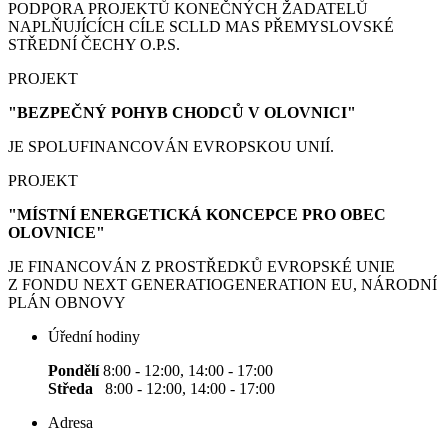
PODPORA PROJEKTŮ KONEČNÝCH ŽADATELŮ
NAPLŇUJÍCÍCH CÍLE SCLLD MAS PŘEMYSLOVSKÉ
STŘEDNÍ ČECHY O.P.S.
PROJEKT
"BEZPEČNÝ POHYB CHODCŮ V OLOVNICI"
JE SPOLUFINANCOVÁN EVROPSKOU UNIÍ.
PROJEKT
"MÍSTNÍ ENERGETICKÁ KONCEPCE PRO OBEC
OLOVNICE"
JE FINANCOVÁN Z PROSTŘEDKŮ EVROPSKÉ UNIE
Z FONDU NEXT GENERATIOGENERATION EU, NÁRODNÍ
PLÁN OBNOVY
Úřední hodiny
Pondělí
8:00 - 12:00, 14:00 - 17:00
Středa
8:00 - 12:00, 14:00 - 17:00
Adresa