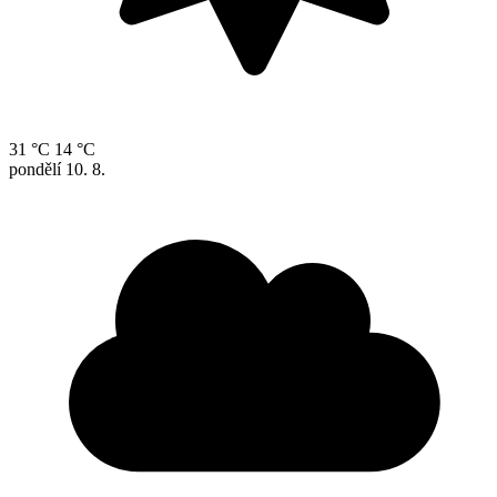
31 °C
14 °C
pondělí
10. 8.