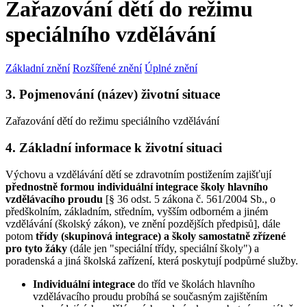
Zařazování dětí do režimu
speciálního vzdělávání
Základní znění
Rozšířené znění
Úplné znění
3. Pojmenování (název) životní situace
Zařazování dětí do režimu speciálního vzdělávání
4. Základní informace k životní situaci
Výchovu a vzdělávání dětí se zdravotním postižením zajišťují
přednostně formou individuální integrace školy hlavního
vzdělávacího proudu
[§ 36 odst. 5 zákona č. 561/2004 Sb., o
předškolním, základním, středním, vyšším odborném a jiném
vzdělávání (školský zákon), ve znění pozdějších předpisů], dále
potom
třídy (skupinová integrace)
a školy samostatně zřízené
pro tyto žáky
(dále jen "speciální třídy, speciální školy") a
poradenská a jiná školská zařízení, která poskytují podpůrné služby.
Individuální integrace
do tříd ve školách hlavního
vzdělávacího proudu probíhá se současným zajištěním