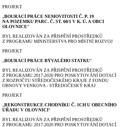
PROJEKT
„
BOURACÍ PRÁCE
NEMOVITOSTI Č. P. 19
NA POZEMKU PARC. Č. ST. 60/1 V K. Ú. A OBCI
OLOVNICE
“
BYL REALIZOVÁN ZA PŘISPĚNÍ PROSTŘEDKŮ
Z PROGRAMU MINISTERSTVA PRO MÍSTNÍ ROZVOJ
PROJEKT
„
BOURACÍ PRÁCE
BÝVALÉHO STATKU
“
BYL REALIZOVÁN ZA PŘISPĚNÍ PROSTŘEDKŮ
Z PROGRAMU 2017-2020 PRO POSKYTOVÁNÍ DOTACÍ
Z ROZPOČTU STŘEDOČESKÉHO KRAJE Z FONDU
OBNOVY VENKOVA - STŘEDOČESKÝ KRAJ
PROJEKT
„
REKONSTRUKCE CHODNÍKU Č. 1CH U OBECNÍHO
ÚŘADU V OLOVNICI
“
BYL REALIZOVÁN ZA PŘISPĚNÍ PROSTŘEDKŮ
Z PROGRAMU 2017-2020 PRO POSKYTOVÁNÍ DOTACÍ