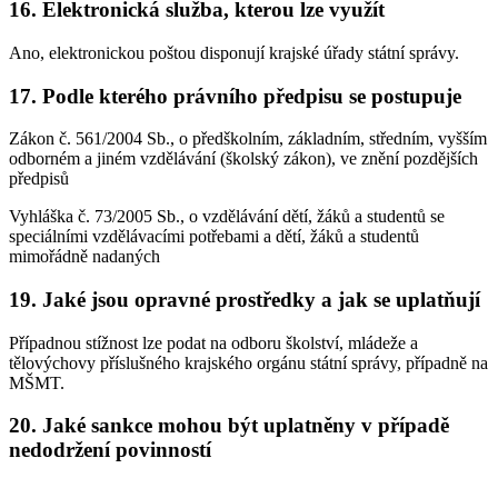
16. Elektronická služba, kterou lze využít
Ano, elektronickou poštou disponují krajské úřady státní správy.
17. Podle kterého právního předpisu se postupuje
Zákon č. 561/2004 Sb., o předškolním, základním, středním, vyšším
odborném a jiném vzdělávání (školský zákon), ve znění pozdějších
předpisů
Vyhláška č. 73/2005 Sb., o vzdělávání dětí, žáků a studentů se
speciálními vzdělávacími potřebami a dětí, žáků a studentů
mimořádně nadaných
19. Jaké jsou opravné prostředky a jak se uplatňují
Případnou stížnost lze podat na odboru školství, mládeže a
tělovýchovy příslušného krajského orgánu státní správy, případně na
MŠMT.
20. Jaké sankce mohou být uplatněny v případě
nedodržení povinností