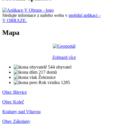
Sledujte informace z našeho webu v
mobilní aplikaci –
V OBRAZE.
Mapa
Zobrazit více
544 obyvatel
217 domů
Železnice
Rok vzniku 1285
Obec Blevice
Obec Koleč
Kralupy nad Vltavou
Obec Zákolany