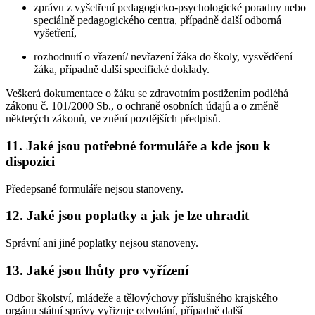
zprávu z vyšetření pedagogicko-psychologické poradny nebo
speciálně pedagogického centra, případně další odborná
vyšetření,
rozhodnutí o vřazení/ nevřazení žáka do školy, vysvědčení
žáka, případně další specifické doklady.
Veškerá dokumentace o žáku se zdravotním postižením podléhá
zákonu č. 101/2000 Sb., o ochraně osobních údajů a o změně
některých zákonů, ve znění pozdějších předpisů.
11. Jaké jsou potřebné formuláře a kde jsou k
dispozici
Předepsané formuláře nejsou stanoveny.
12. Jaké jsou poplatky a jak je lze uhradit
Správní ani jiné poplatky nejsou stanoveny.
13. Jaké jsou lhůty pro vyřízení
Odbor školství, mládeže a tělovýchovy příslušného krajského
orgánu státní správy vyřizuje odvolání, případně další