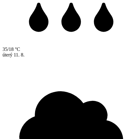
35/18 °C
úterý
11. 8.