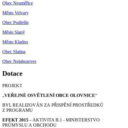
Obec Neuměřice
Město Velvary
Obec Podlešín
Město Slaný
Město Kladno
Obec Slatina
Obec Nelahozeves
Dotace
PROJEKT
„
VEŘEJNÉ OSVĚTLENÍ OBCE OLOVNICE
“
BYL REALIZOVÁN ZA PŘISPĚNÍ PROSTŘEDKŮ
Z PROGRAMU
EFEKT 2015
– AKTIVITA B.1 - MINISTERSTVO
PRŮMYSLU A OBCHODU