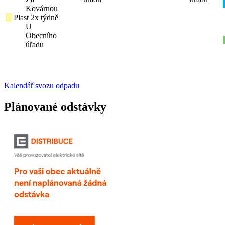
Kovárnou
Plast 2x týdně
U
Obecního
úřadu
Kalendář svozu odpadu
Plánované odstávky