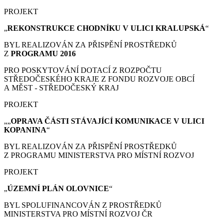
PROJEKT
„
REKONSTRUKCE CHODNÍKU V ULICI KRALUPSKÁ
“
BYL REALIZOVÁN ZA PŘISPĚNÍ PROSTŘEDKŮ
Z
PROGRAMU 2016
PRO POSKYTOVÁNÍ DOTACÍ Z ROZPOČTU
STŘEDOČESKÉHO KRAJE Z FONDU ROZVOJE OBCÍ
A MĚST - STŘEDOČESKÝ KRAJ
PROJEKT
„„
OPRAVA ČÁSTI STÁVAJÍCÍ KOMUNIKACE V ULICI
KOPANINA
“
BYL REALIZOVÁN ZA PŘISPĚNÍ PROSTŘEDKŮ
Z PROGRAMU MINISTERSTVA PRO MÍSTNÍ ROZVOJ
PROJEKT
„
ÚZEMNÍ PLÁN
OLOVNICE
“
BYL SPOLUFINANCOVÁN Z PROSTŘEDKŮ
MINISTERSTVA PRO MÍSTNÍ ROZVOJ ČR