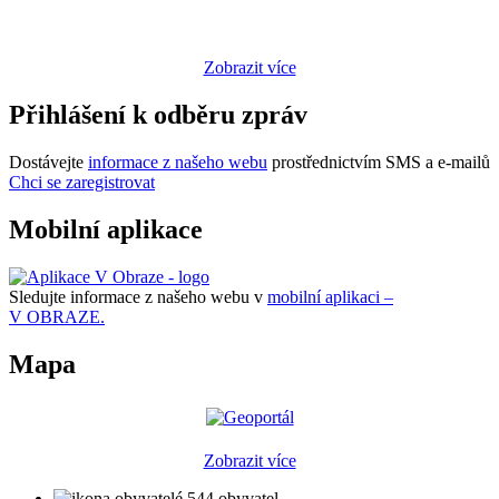
Zobrazit více
Přihlášení k odběru zpráv
Dostávejte
informace z našeho webu
prostřednictvím SMS a e-mailů
Chci se zaregistrovat
Mobilní aplikace
Sledujte informace z našeho webu v
mobilní aplikaci –
V OBRAZE.
Mapa
Zobrazit více
544 obyvatel