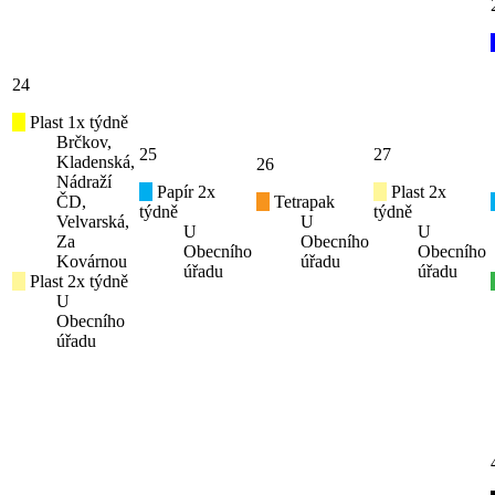
24
Plast 1x týdně
Brčkov,
25
27
Kladenská,
26
Nádraží
Papír 2x
Plast 2x
ČD,
Tetrapak
týdně
týdně
Velvarská,
U
U
U
Za
Obecního
Obecního
Obecního
Kovárnou
úřadu
úřadu
úřadu
Plast 2x týdně
U
Obecního
úřadu