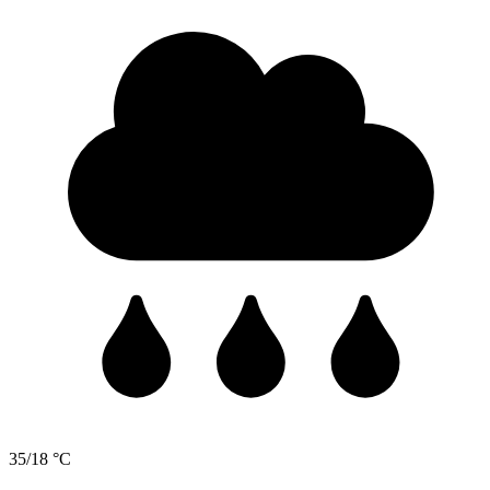
35/18 °C