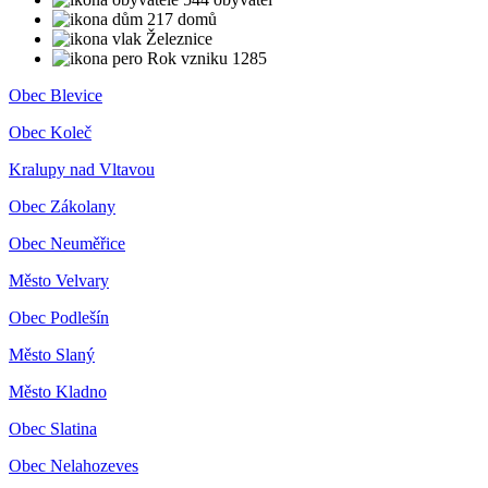
217 domů
Železnice
Rok vzniku 1285
Obec Blevice
Obec Koleč
Kralupy nad Vltavou
Obec Zákolany
Obec Neuměřice
Město Velvary
Obec Podlešín
Město Slaný
Město Kladno
Obec Slatina
Obec Nelahozeves