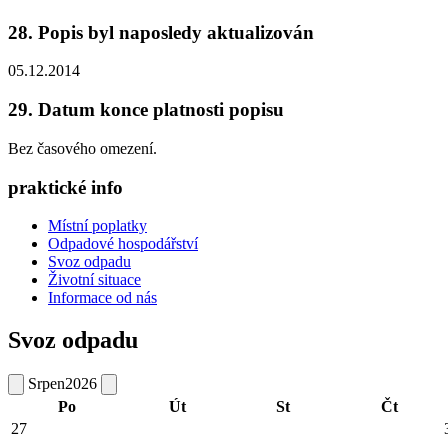
28. Popis byl naposledy aktualizován
05.12.2014
29. Datum konce platnosti popisu
Bez časového omezení.
praktické info
Místní poplatky
Odpadové hospodářství
Svoz odpadu
Životní situace
Informace od nás
Svoz odpadu
Srpen
2026
Po
Út
St
Čt
27