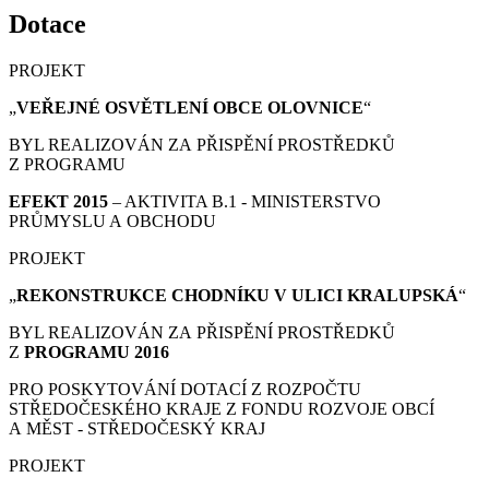
Dotace
PROJEKT
„
VEŘEJNÉ OSVĚTLENÍ OBCE OLOVNICE
“
BYL REALIZOVÁN ZA PŘISPĚNÍ PROSTŘEDKŮ
Z PROGRAMU
EFEKT 2015
– AKTIVITA B.1 - MINISTERSTVO
PRŮMYSLU A OBCHODU
PROJEKT
„
REKONSTRUKCE CHODNÍKU V ULICI KRALUPSKÁ
“
BYL REALIZOVÁN ZA PŘISPĚNÍ PROSTŘEDKŮ
Z
PROGRAMU 2016
PRO POSKYTOVÁNÍ DOTACÍ Z ROZPOČTU
STŘEDOČESKÉHO KRAJE Z FONDU ROZVOJE OBCÍ
A MĚST - STŘEDOČESKÝ KRAJ
PROJEKT