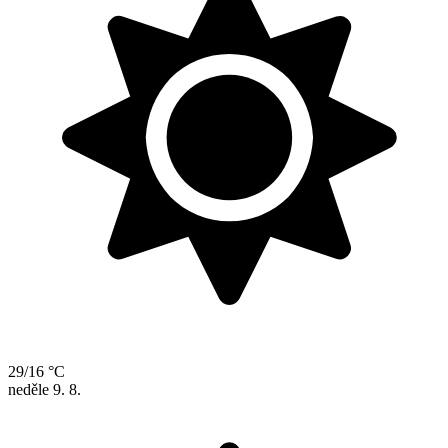
29/16 °C
neděle
9. 8.