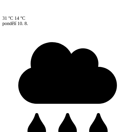
31 °C
14 °C
pondělí
10. 8.