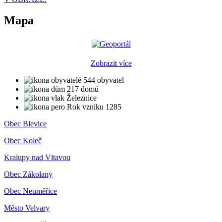
Mapa
Zobrazit více
544 obyvatel
217 domů
Železnice
Rok vzniku 1285
Obec Blevice
Obec Koleč
Kralupy nad Vltavou
Obec Zákolany
Obec Neuměřice
Město Velvary