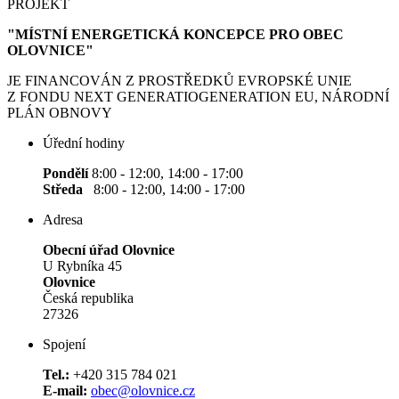
PROJEKT
"MÍSTNÍ ENERGETICKÁ KONCEPCE PRO OBEC
OLOVNICE"
JE FINANCOVÁN Z PROSTŘEDKŮ EVROPSKÉ UNIE
Z FONDU NEXT GENERATIOGENERATION EU, NÁRODNÍ
PLÁN OBNOVY
Úřední hodiny
Pondělí
8:00 - 12:00, 14:00 - 17:00
Středa
8:00 - 12:00, 14:00 - 17:00
Adresa
Obecní úřad Olovnice
U Rybníka 45
Olovnice
Česká republika
27326
Spojení
Tel.:
+420 315 784 021
E-mail:
obec@olovnice.cz