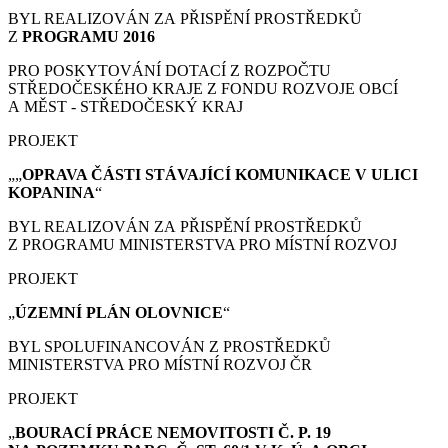
BYL REALIZOVÁN ZA PŘISPĚNÍ PROSTŘEDKŮ
Z
PROGRAMU 2016
PRO POSKYTOVÁNÍ DOTACÍ Z ROZPOČTU
STŘEDOČESKÉHO KRAJE Z FONDU ROZVOJE OBCÍ
A MĚST - STŘEDOČESKÝ KRAJ
PROJEKT
„„
OPRAVA ČÁSTI STÁVAJÍCÍ KOMUNIKACE V ULICI
KOPANINA
“
BYL REALIZOVÁN ZA PŘISPĚNÍ PROSTŘEDKŮ
Z PROGRAMU MINISTERSTVA PRO MÍSTNÍ ROZVOJ
PROJEKT
„
ÚZEMNÍ PLÁN
OLOVNICE
“
BYL SPOLUFINANCOVÁN Z PROSTŘEDKŮ
MINISTERSTVA PRO MÍSTNÍ ROZVOJ ČR
PROJEKT
„
BOURACÍ PRÁCE
NEMOVITOSTI Č. P. 19