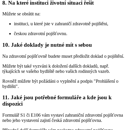
8. Na které instituci životní situaci řešit
Můžete se obrátit na:
instituci, u které jste v zahraničí zdravotně pojištěni,
českou zdravotní pojišťovnu.
10. Jaké doklady je nutné mít s sebou
Na zdravotní pojišťovně budete muset předložit doklad o pojištění.
Můžete být také vyzváni k doložení dalších dokladů, např.
týkajících se vašeho bydliště nebo vašich rodinných vazeb.
Rovněž můžete být požádáni o vyplnění a podpis "Prohlášení o
bydlišti".
11. Jaké jsou potřebné formuláře a kde jsou k
dispozici
Formulář S1 či E106 vám vystaví zahraniční zdravotní pojišťovna
nebo jeho vystavení zajistí česká zdravotní pojišťovna.