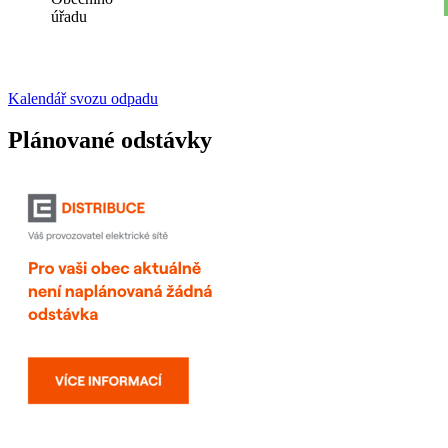
úřadu
Kalendář svozu odpadu
Plánované odstávky