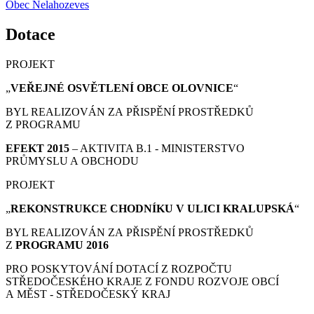
Obec Nelahozeves
Dotace
PROJEKT
„
VEŘEJNÉ OSVĚTLENÍ OBCE OLOVNICE
“
BYL REALIZOVÁN ZA PŘISPĚNÍ PROSTŘEDKŮ
Z PROGRAMU
EFEKT 2015
– AKTIVITA B.1 - MINISTERSTVO
PRŮMYSLU A OBCHODU
PROJEKT
„
REKONSTRUKCE CHODNÍKU V ULICI KRALUPSKÁ
“
BYL REALIZOVÁN ZA PŘISPĚNÍ PROSTŘEDKŮ
Z
PROGRAMU 2016
PRO POSKYTOVÁNÍ DOTACÍ Z ROZPOČTU
STŘEDOČESKÉHO KRAJE Z FONDU ROZVOJE OBCÍ
A MĚST - STŘEDOČESKÝ KRAJ