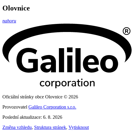
Olovnice
nahoru
Oficiální stránky obce Olovnice © 2026
Provozovatel
Galileo Corporation s.r.o.
Poslední aktualizace: 6. 8. 2026
Změna vzhledu
,
Struktura stránek
,
Vytisknout