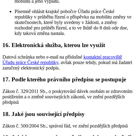
mobilitu a jeho výplatu.
Písemně ohlásit krajské pobočce Úřadu práce České
republiky v průběhu řízení o příspěvku na mobilitu změny ve
skutečnostech, které byly uvedeny v žádosti, a změny
rozhodné pro průběh řízení, a to ve lhůtě do 8 dnů ode dne,
kdy taková změna nastala.
16. Elektronická služba, kterou lze využít
Datová schránka nebo e-mail na příslušné
kontaktní pracoviště
Úřadu práce České republiky
, avšak pouze tehdy, pokud má žadatel
zaručený elektronický podpis.
17. Podle kterého právního předpisu se postupuje
Zákon č. 329/2011 Sb., o poskytování dávek osobám se zdravotním
postižením a o změně souvisejících zákonů, ve znění pozdějších
předpisů
18. Jaké jsou související předpisy
Zákon č. 500/2004 Sb., správní řád, ve znění pozdějších předpisů