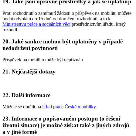
19. Jaké jsou opravné prostředky a jak se uplatňují
Proti rozhodnutí o zamítnutí žádosti o příspěvek na mobilitu můžete
podat odvolání do 15 dnů od doručení rozhodnutí, a to k
Ministerstvu práce a sociálních věcí
prostřednictvím úřadu, který
rozhodl.
20. Jaké sankce mohou být uplatněny v případě
nedodržení povinností
Příspěvek na mobilitu může být nepřiznán.
21. Nejčastější dotazy
22. Další informace
Můžete se obrátit na
Úřad práce České republiky
.
23. Informace o popisovaném postupu (o řešení
životní situace) je možné získat také z jiných zdrojů
a v jiné formě