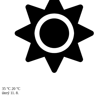
35 °C
20 °C
úterý
11. 8.