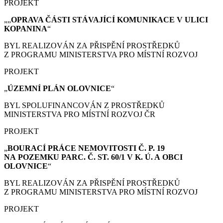
PROJEKT
„„
OPRAVA ČÁSTI STÁVAJÍCÍ KOMUNIKACE V ULICI
KOPANINA
“
BYL REALIZOVÁN ZA PŘISPĚNÍ PROSTŘEDKŮ
Z PROGRAMU MINISTERSTVA PRO MÍSTNÍ ROZVOJ
PROJEKT
„
ÚZEMNÍ PLÁN
OLOVNICE
“
BYL SPOLUFINANCOVÁN Z PROSTŘEDKŮ
MINISTERSTVA PRO MÍSTNÍ ROZVOJ ČR
PROJEKT
„
BOURACÍ PRÁCE
NEMOVITOSTI Č. P. 19
NA POZEMKU PARC. Č. ST. 60/1 V K. Ú. A OBCI
OLOVNICE
“
BYL REALIZOVÁN ZA PŘISPĚNÍ PROSTŘEDKŮ
Z PROGRAMU MINISTERSTVA PRO MÍSTNÍ ROZVOJ
PROJEKT