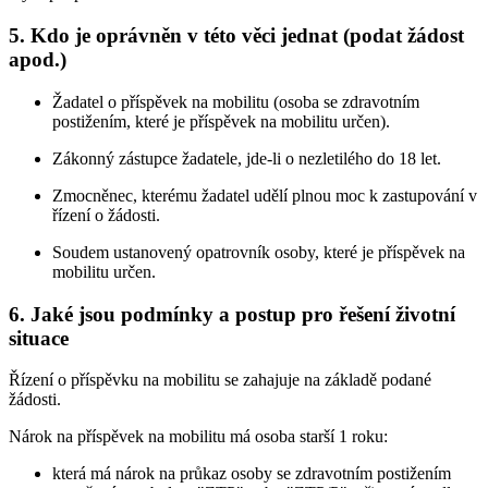
5. Kdo je oprávněn v této věci jednat (podat žádost
apod.)
Žadatel o příspěvek na mobilitu (osoba se zdravotním
postižením, které je příspěvek na mobilitu určen).
Zákonný zástupce žadatele, jde-li o nezletilého do 18 let.
Zmocněnec, kterému žadatel udělí plnou moc k zastupování v
řízení o žádosti.
Soudem ustanovený opatrovník osoby, které je příspěvek na
mobilitu určen.
6. Jaké jsou podmínky a postup pro řešení životní
situace
Řízení o příspěvku na mobilitu se zahajuje na základě podané
žádosti.
Nárok na příspěvek na mobilitu má osoba starší 1 roku:
která má nárok na průkaz osoby se zdravotním postižením