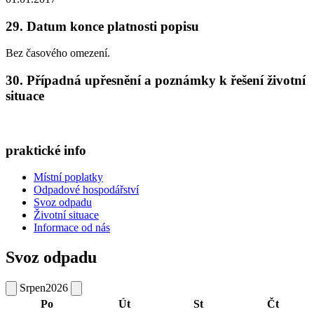
29. Datum konce platnosti popisu
Bez časového omezení.
30. Případná upřesnění a poznámky k řešení životní
situace
praktické info
Místní poplatky
Odpadové hospodářství
Svoz odpadu
Životní situace
Informace od nás
Svoz odpadu
Srpen
2026
Po
Út
St
Čt