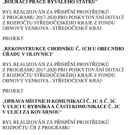
„
BOURACÍ PRÁCE
BÝVALÉHO STATKU
“
BYL REALIZOVÁN ZA PŘISPĚNÍ PROSTŘEDKŮ
Z PROGRAMU 2017-2020 PRO POSKYTOVÁNÍ DOTACÍ
Z ROZPOČTU STŘEDOČESKÉHO KRAJE Z FONDU
OBNOVY VENKOVA - STŘEDOČESKÝ KRAJ
PROJEKT
„
REKONSTRUKCE CHODNÍKU Č. 1CH U OBECNÍHO
ÚŘADU V OLOVNICI
“
BYL REALIZOVÁN ZA PŘISPĚNÍ PROSTŘEDKŮ
Z PROGRAMU 2017-2020 PRO POSKYTOVÁNÍ DOTACÍ
Z ROZPOČTU STŘEDOČESKÉHO KRAJE Z FONDU
OBNOVY VENKOVA - STŘEDOČESKÝ KRAJ
PROJEKT
„
OPRAVA MÍSTNÍCH KOMUNIKACÍ Č. 1C A Č. 5C
V ULICI U RYBNÍKA A ČÁSTI KOMUNIKACE Č. 2C
V ULICI ZA KOVÁRNOU
“
BYL REALIZOVÁN ZA PŘISPĚNÍ PROSTŘEDKŮ
ROZPOČTU ČR Z PROGRAMU