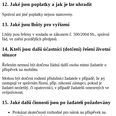
12. Jaké jsou poplatky a jak je lze uhradit
Správní ani jiné poplatky nejsou stanoveny.
13. Jaké jsou lhůty pro vyřízení
Lhůty jsou řešeny v souladu se zákonem č. 500/2004 Sb., správní
řád, ve znění pozdějších předpisů.
14. Kteří jsou další účastníci (dotčení) řešení životní
situace
Řešením nemusí být dotčena žádná další osoba mimo žadatele o
příspěvek na mobilitu.
Mohou být dotčeni rodinní příslušníci žadatele v případě, že jej
zastupují ve správním řízení, příp. zákonní zástupci, pokud je
žadatel nezletilý, či opatrovníci, v případě žadatelů omezených ve
svéprávnosti.
15. Jaké další činnosti jsou po žadateli požadovány
Prokázat skutečnosti rozhodné pro nárok na příspěvek na