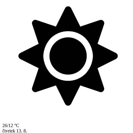
26/12 °C
čtvrtek
13. 8.