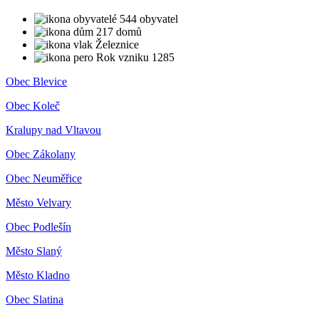
544 obyvatel
217 domů
Železnice
Rok vzniku 1285
Obec Blevice
Obec Koleč
Kralupy nad Vltavou
Obec Zákolany
Obec Neuměřice
Město Velvary
Obec Podlešín
Město Slaný
Město Kladno
Obec Slatina