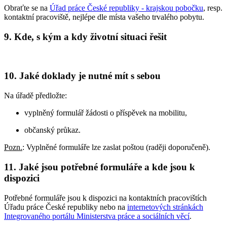
Obraťte se na
Úřad práce České republiky - krajskou pobočku
, resp.
kontaktní pracoviště, nejlépe dle místa vašeho trvalého pobytu.
9. Kde, s kým a kdy životní situaci řešit
10. Jaké doklady je nutné mít s sebou
Na úřadě předložte:
vyplněný formulář žádosti o příspěvek na mobilitu,
občanský průkaz.
Pozn.
: Vyplněné formuláře lze zaslat poštou (raději doporučeně).
11. Jaké jsou potřebné formuláře a kde jsou k
dispozici
Potřebné formuláře jsou k dispozici na kontaktních pracovištích
Úřadu práce České republiky nebo na
internetových stránkách
Integrovaného portálu Ministerstva práce a sociálních věcí
.