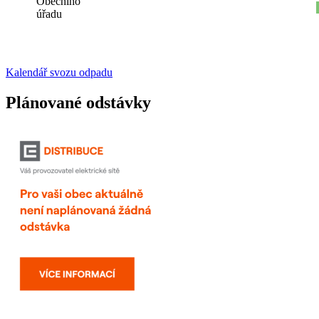
Obecního
úřadu
Kalendář svozu odpadu
Plánované odstávky