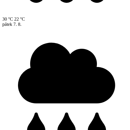
30 °C
22 °C
pátek
7. 8.