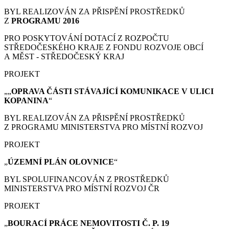
BYL REALIZOVÁN ZA PŘISPĚNÍ PROSTŘEDKŮ
Z
PROGRAMU 2016
PRO POSKYTOVÁNÍ DOTACÍ Z ROZPOČTU
STŘEDOČESKÉHO KRAJE Z FONDU ROZVOJE OBCÍ
A MĚST - STŘEDOČESKÝ KRAJ
PROJEKT
„„
OPRAVA ČÁSTI STÁVAJÍCÍ KOMUNIKACE V ULICI
KOPANINA
“
BYL REALIZOVÁN ZA PŘISPĚNÍ PROSTŘEDKŮ
Z PROGRAMU MINISTERSTVA PRO MÍSTNÍ ROZVOJ
PROJEKT
„
ÚZEMNÍ PLÁN
OLOVNICE
“
BYL SPOLUFINANCOVÁN Z PROSTŘEDKŮ
MINISTERSTVA PRO MÍSTNÍ ROZVOJ ČR
PROJEKT
„
BOURACÍ PRÁCE
NEMOVITOSTI Č. P. 19