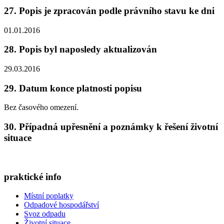
27. Popis je zpracován podle právního stavu ke dni
01.01.2016
28. Popis byl naposledy aktualizován
29.03.2016
29. Datum konce platnosti popisu
Bez časového omezení.
30. Případná upřesnění a poznámky k řešení životní
situace
praktické info
Místní poplatky
Odpadové hospodářství
Svoz odpadu
Životní situace