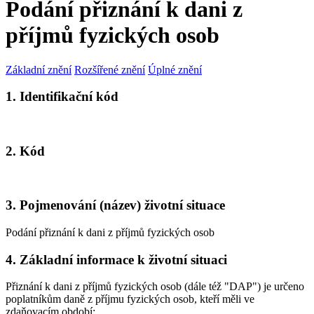
Podání přiznání k dani z
příjmů fyzických osob
Základní znění
Rozšířené znění
Úplné znění
1. Identifikační kód
2. Kód
3. Pojmenování (název) životní situace
Podání přiznání k dani z příjmů fyzických osob
4. Základní informace k životní situaci
Přiznání k dani z příjmů fyzických osob (dále též "DAP") je určeno
poplatníkům daně z příjmu fyzických osob, kteří měli ve
zdaňovacím období: