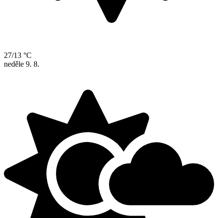
27/13 °C
neděle
9. 8.