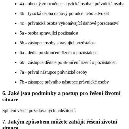
4a - obecný zmocněnec - fyzická osoba i právnická osoba
4b - fyzická osoba daňový poradce nebo advokát
4c - právnická osoba vykonávající daňové poradenství
5a - osoba spravující pozůstalost
5b - zástupce osoby spravující pozůstalost
6a - dědic po skončení řízení o pozůstalosti
6b - zástupce dědice po skončení řízení o pozůstalosti
7a - právní nástupce právnické osoby
7b - zástupce právního nástupce právnické osoby
6. Jaké jsou podmínky a postup pro řešení životní
situace
Splnění všech požadovaných náležitostí.
7. Jakým způsobem můžete zahájit řešení životní
situace