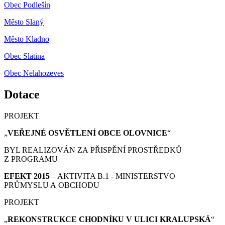
Obec Podlešín
Město Slaný
Město Kladno
Obec Slatina
Obec Nelahozeves
Dotace
PROJEKT
„
VEŘEJNÉ OSVĚTLENÍ OBCE OLOVNICE
“
BYL REALIZOVÁN ZA PŘISPĚNÍ PROSTŘEDKŮ
Z PROGRAMU
EFEKT 2015
– AKTIVITA B.1 - MINISTERSTVO
PRŮMYSLU A OBCHODU
PROJEKT
„
REKONSTRUKCE CHODNÍKU V ULICI KRALUPSKÁ
“