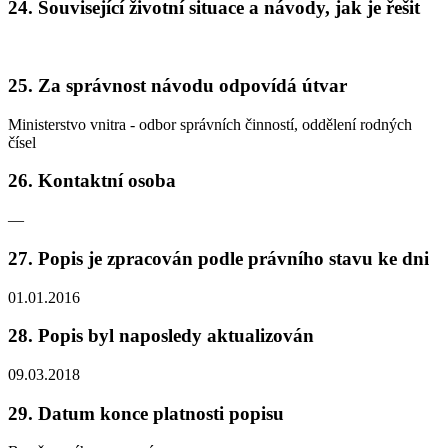
24. Související životní situace a návody, jak je řešit
25. Za správnost návodu odpovídá útvar
Ministerstvo vnitra - odbor správních činností, oddělení rodných
čísel
26. Kontaktní osoba
—
27. Popis je zpracován podle právního stavu ke dni
01.01.2016
28. Popis byl naposledy aktualizován
09.03.2018
29. Datum konce platnosti popisu