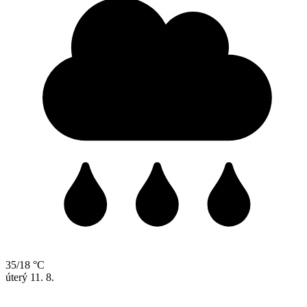
35/18 °C
úterý
11. 8.