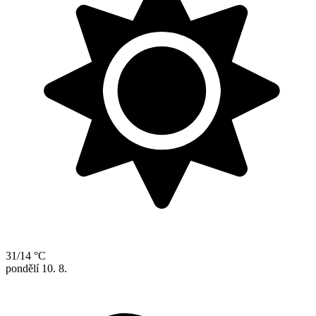
31/14 °C
pondělí
10. 8.