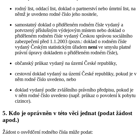
rodný list, oddací list, doklad o partnerství nebo úmrtní list, na
němž je uvedeno rodné číslo jeho nositele,
samostatný doklad o přiděleném rodném čísle vydaný a
potvrzený příslušným výdejovým místem nebo doklad o
přiděleném rodném čísle vydaný Českou správou sociálního
zabezpečení před 1.1.2003 (pozn.: doklad o rodném čísle
vydaný Českým statistickým úřadem
není
ve smyslu platné
právní úpravy dokladem o přiděleném rodném čísle),
občanský průkaz vydaný na území České republiky,
cestovní doklad vydaný na území České republiky, pokud je v
něm rodné číslo uvedeno, nebo
doklad vydaný podle zvláštního právního předpisu, pokud je
v něm rodné číslo uvedeno (např. průkaz o povolení k pobytu
cizince).
5. Kdo je oprávněn v této věci jednat (podat žádost
apod.)
Žádost o osvědčení rodného čísla může podat: