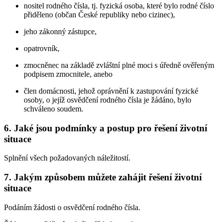
nositel rodného čísla, tj. fyzická osoba, které bylo rodné číslo
přiděleno (občan České republiky nebo cizinec),
jeho zákonný zástupce,
opatrovník,
zmocněnec na základě zvláštní plné moci s úředně ověřeným
podpisem zmocnitele, anebo
člen domácnosti, jehož oprávnění k zastupování fyzické
osoby, o jejíž osvědčení rodného čísla je žádáno, bylo
schváleno soudem.
6. Jaké jsou podmínky a postup pro řešení životní
situace
Splnění všech požadovaných náležitostí.
7. Jakým způsobem můžete zahájit řešení životní
situace
Podáním žádosti o osvědčení rodného čísla.