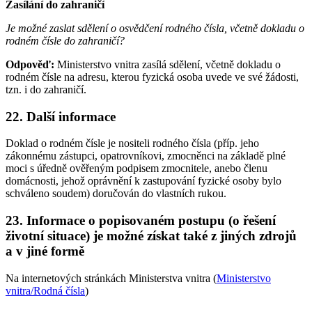
Zasílání do zahraničí
Je možné zaslat sdělení o osvědčení rodného čísla, včetně dokladu o
rodném čísle do zahraničí?
Odpověď:
Ministerstvo vnitra zasílá sdělení, včetně dokladu o
rodném čísle na adresu, kterou fyzická osoba uvede ve své žádosti,
tzn. i do zahraničí.
22. Další informace
Doklad o rodném čísle je nositeli rodného čísla (příp. jeho
zákonnému zástupci, opatrovníkovi, zmocněnci na základě plné
moci s úředně ověřeným podpisem zmocnitele, anebo členu
domácnosti, jehož oprávnění k zastupování fyzické osoby bylo
schváleno soudem) doručován do vlastních rukou.
23. Informace o popisovaném postupu (o řešení
životní situace) je možné získat také z jiných zdrojů
a v jiné formě
Na internetových stránkách Ministerstva vnitra (
Ministerstvo
vnitra/Rodná čísla
)