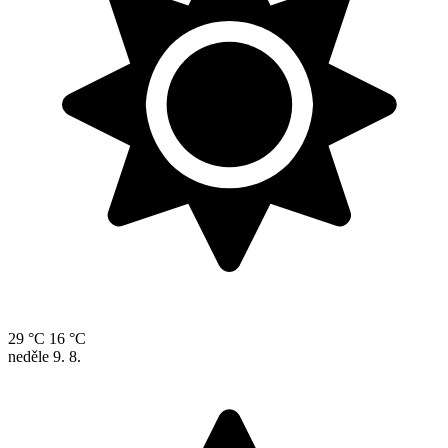
29 °C
16 °C
neděle
9. 8.