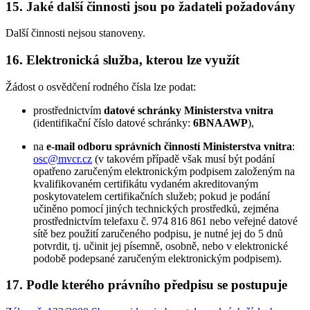
15. Jaké další činnosti jsou po žadateli požadovány
Další činnosti nejsou stanoveny.
16. Elektronická služba, kterou lze využít
Žádost o osvědčení rodného čísla lze podat:
prostřednictvím
datové schránky Ministerstva vnitra
(identifikační číslo datové schránky:
6BNAAWP
),
na
e-mail odboru správních činností Ministerstva vnitra
:
osc@mvcr.cz
(v takovém případě však musí být podání
opatřeno zaručeným elektronickým podpisem založeným na
kvalifikovaném certifikátu vydaném akreditovaným
poskytovatelem certifikačních služeb; pokud je podání
učiněno pomocí jiných technických prostředků, zejména
prostřednictvím telefaxu č. 974 816 861 nebo veřejné datové
sítě bez použití zaručeného podpisu, je nutné jej do 5 dnů
potvrdit, tj. učinit jej písemně, osobně, nebo v elektronické
podobě podepsané zaručeným elektronickým podpisem).
17. Podle kterého právního předpisu se postupuje