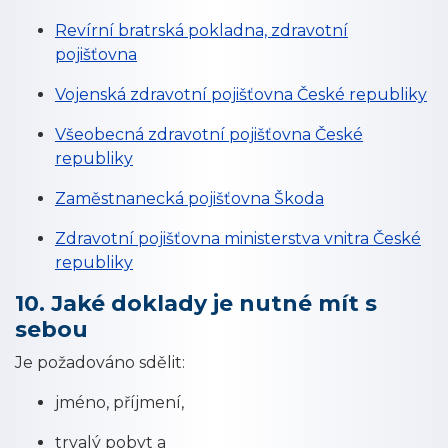
Revírní bratrská pokladna, zdravotní
pojišťovna
Vojenská zdravotní pojišťovna České republiky
Všeobecná zdravotní pojišťovna České
republiky
Zaměstnanecká pojišťovna Škoda
Zdravotní pojišťovna ministerstva vnitra České
republiky
10. Jaké doklady je nutné mít s
sebou
Je požadováno sdělit:
jméno, příjmení,
trvalý pobyt a