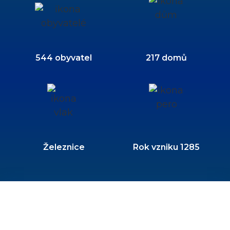
544 obyvatel
217 domů
Železnice
Rok vzniku 1285