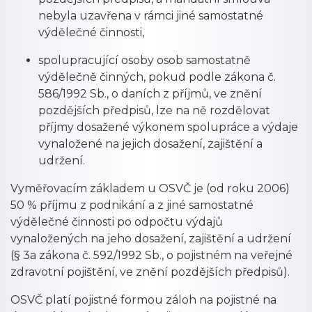
nebyla uzavřena v rámci jiné samostatné
výdělečné činnosti,
spolupracující osoby osob samostatně
výdělečně činných, pokud podle zákona č.
586/1992 Sb., o daních z příjmů, ve znění
pozdějších předpisů, lze na ně rozdělovat
příjmy dosažené výkonem spolupráce a výdaje
vynaložené na jejich dosažení, zajištění a
udržení.
Vyměřovacím základem u OSVČ je (od roku 2006)
50 % příjmu z podnikání a z jiné samostatné
výdělečné činnosti po odpočtu výdajů
vynaložených na jeho dosažení, zajištění a udržení
(§ 3a zákona č. 592/1992 Sb., o pojistném na veřejné
zdravotní pojištění, ve znění pozdějších předpisů).
OSVČ platí pojistné formou záloh na pojistné na