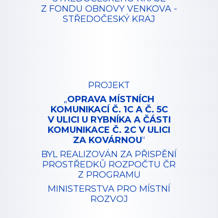
Z FONDU OBNOVY VENKOVA -
STŘEDOČESKÝ KRAJ
PROJEKT
„
OPRAVA MÍSTNÍCH
KOMUNIKACÍ Č. 1C A Č. 5C
V ULICI U RYBNÍKA A ČÁSTI
KOMUNIKACE Č. 2C V ULICI
ZA KOVÁRNOU
“
BYL REALIZOVÁN ZA PŘISPĚNÍ
PROSTŘEDKŮ ROZPOČTU ČR
Z PROGRAMU
MINISTERSTVA PRO MÍSTNÍ
ROZVOJ