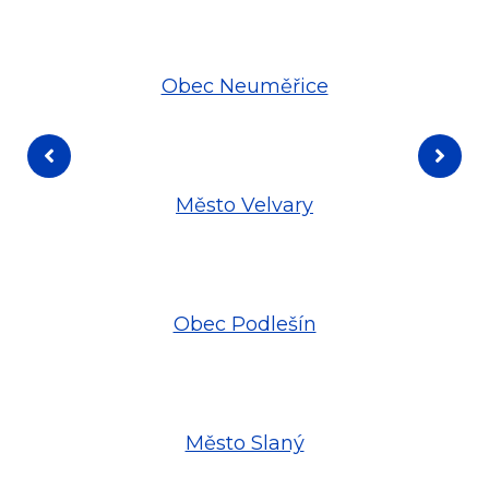
Obec Neuměřice
Město Velvary
Obec Podlešín
Město Slaný