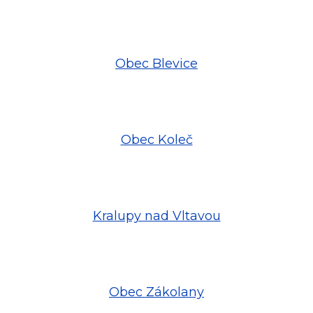
Obec Blevice
Obec Koleč
Kralupy nad Vltavou
Obec Zákolany