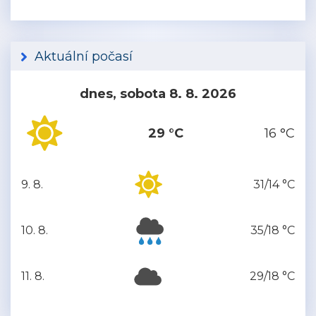
Aktuální počasí
dnes, sobota 8. 8. 2026
29 °C
16 °C
9. 8.
31/14 °C
neděle
10. 8.
35/18 °C
pondělí
11. 8.
29/18 °C
úterý