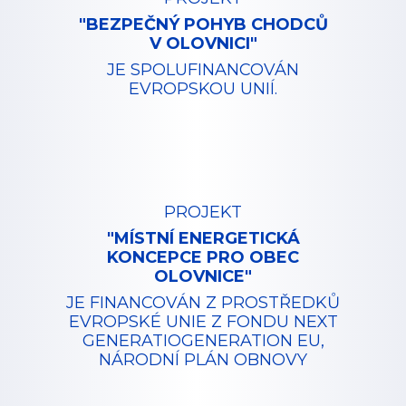
"BEZPEČNÝ POHYB CHODCŮ
V OLOVNICI"
JE SPOLUFINANCOVÁN
EVROPSKOU UNIÍ.
PROJEKT
"MÍSTNÍ ENERGETICKÁ
KONCEPCE PRO OBEC
OLOVNICE"
JE FINANCOVÁN Z PROSTŘEDKŮ
EVROPSKÉ UNIE Z FONDU NEXT
GENERATIOGENERATION EU,
NÁRODNÍ PLÁN OBNOVY