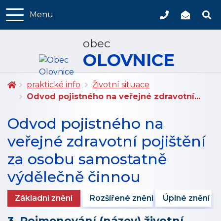
Menu
315 784 021
obec@olo
obec
OLOVNICE
Úvodní stránka
praktické info
Životní situace
Odvod pojistného na veřejné zdravotní...
Odvod pojistného na
veřejné zdravotní pojištění
za osobu samostatně
výdělečně činnou
Rozšířené znění
Úplné znění
Základní znění
3. Pojmenování (název) životní