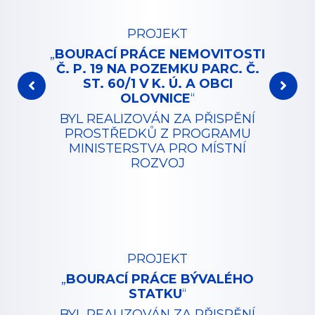
PROJEKT
„
BOURACÍ PRÁCE
NEMOVITOSTI
Č. P. 19 NA POZEMKU PARC. Č.
ST. 60/1 V K. Ú. A OBCI
OLOVNICE
“
BYL REALIZOVÁN ZA PŘISPĚNÍ
PROSTŘEDKŮ Z PROGRAMU
MINISTERSTVA PRO MÍSTNÍ
ROZVOJ
PROJEKT
„
BOURACÍ PRÁCE
BÝVALÉHO
STATKU
“
BYL REALIZOVÁN ZA PŘISPĚNÍ