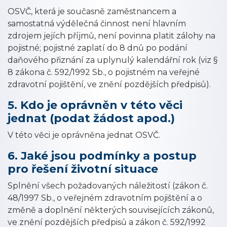
OSVČ, která je současně zaměstnancem a
samostatná výdělečná činnost není hlavním
zdrojem jejích příjmů, není povinna platit zálohy na
pojistné; pojistné zaplatí do 8 dnů po podání
daňového přiznání za uplynulý kalendářní rok (viz §
8 zákona č. 592/1992 Sb., o pojistném na veřejné
zdravotní pojištění, ve znění pozdějších předpisů).
5. Kdo je oprávněn v této věci
jednat (podat žádost apod.)
V této věci je oprávněna jednat OSVČ.
6. Jaké jsou podmínky a postup
pro řešení životní situace
Splnění všech požadovaných náležitostí (zákon č.
48/1997 Sb., o veřejném zdravotním pojištění a o
změně a doplnění některých souvisejících zákonů,
ve znění pozdějších předpisů a zákon č. 592/1992