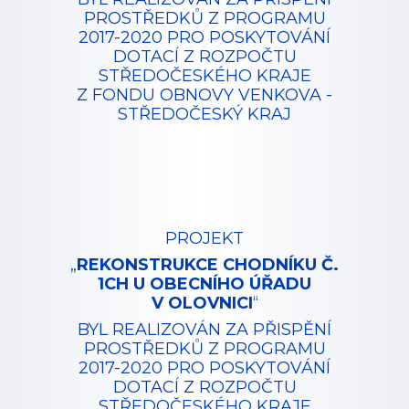
PROSTŘEDKŮ Z PROGRAMU
2017-2020 PRO POSKYTOVÁNÍ
DOTACÍ Z ROZPOČTU
STŘEDOČESKÉHO KRAJE
Z FONDU OBNOVY VENKOVA -
STŘEDOČESKÝ KRAJ
PROJEKT
„
REKONSTRUKCE CHODNÍKU Č.
1CH U OBECNÍHO ÚŘADU
V OLOVNICI
“
BYL REALIZOVÁN ZA PŘISPĚNÍ
PROSTŘEDKŮ Z PROGRAMU
2017-2020 PRO POSKYTOVÁNÍ
DOTACÍ Z ROZPOČTU
STŘEDOČESKÉHO KRAJE