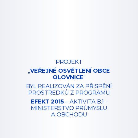
PROJEKT
„
VEŘEJNÉ OSVĚTLENÍ OBCE
OLOVNICE
“
BYL REALIZOVÁN ZA PŘISPĚNÍ
PROSTŘEDKŮ Z PROGRAMU
EFEKT 2015
– AKTIVITA B.1 -
MINISTERSTVO PRŮMYSLU
A OBCHODU