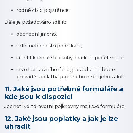
rodné číslo pojištěnce.
Dále je požadováno sdělit:
obchodní jméno,
sídlo nebo místo podnikání,
identifikační číslo osoby, má-li ho přiděleno, a
číslo bankovního účtu, pokud z něj bude
prováděna platba pojistného nebo jeho záloh.
11. Jaké jsou potřebné formuláře a
kde jsou k dispozici
Jednotlivé zdravotní pojišťovny mají své formuláře.
12. Jaké jsou poplatky a jak je lze
uhradit