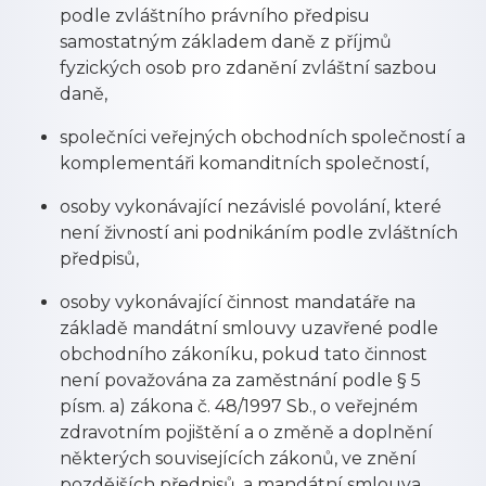
podle zvláštního právního předpisu
samostatným základem daně z příjmů
fyzických osob pro zdanění zvláštní sazbou
daně,
společníci veřejných obchodních společností a
komplementáři komanditních společností,
osoby vykonávající nezávislé povolání, které
není živností ani podnikáním podle zvláštních
předpisů,
osoby vykonávající činnost mandatáře na
základě mandátní smlouvy uzavřené podle
obchodního zákoníku, pokud tato činnost
není považována za zaměstnání podle § 5
písm. a) zákona č. 48/1997 Sb., o veřejném
zdravotním pojištění a o změně a doplnění
některých souvisejících zákonů, ve znění
pozdějších předpisů, a mandátní smlouva