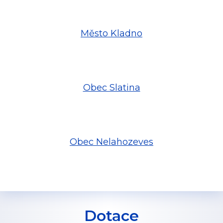
Město Kladno
Obec Slatina
Obec Nelahozeves
Dotace