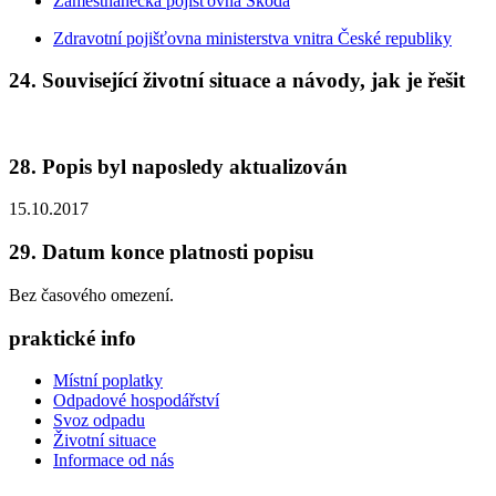
Zaměstnanecká pojišťovna Škoda
Zdravotní pojišťovna ministerstva vnitra České republiky
24. Související životní situace a návody, jak je řešit
28. Popis byl naposledy aktualizován
15.10.2017
29. Datum konce platnosti popisu
Bez časového omezení.
praktické info
Místní poplatky
Odpadové hospodářství
Svoz odpadu
Životní situace
Informace od nás