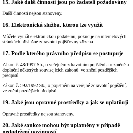
15. Jaké další činnosti jsou po žadateli požadovány
Další činnosti nejsou stanoveny.
16. Elektronická služba, kterou lze využít
Můžete využít elektronickou podatelnu, pokud je na internetových
stránkách příslušné zdravotní pojišťovny zřízena.
17. Podle kterého právního předpisu se postupuje
Zákon č. 48/1997 Sb., o veřejném zdravotním pojištění a o změně a
doplnění některých souvisejících zákonů, ve znění pozdějších
předpisů
Zákon č. 592/1992 Sb., o pojistném na veřejné zdravotní pojištění,
ve znění pozdějších předpisů
19. Jaké jsou opravné prostředky a jak se uplatňují
Opravné prostředky nejsou stanoveny.
20. Jaké sankce mohou být uplatněny v případě
nedodržení povinností