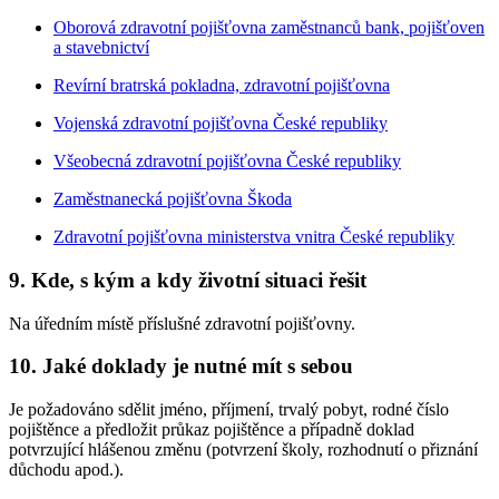
Oborová zdravotní pojišťovna zaměstnanců bank, pojišťoven
a stavebnictví
Revírní bratrská pokladna, zdravotní pojišťovna
Vojenská zdravotní pojišťovna České republiky
Všeobecná zdravotní pojišťovna České republiky
Zaměstnanecká pojišťovna Škoda
Zdravotní pojišťovna ministerstva vnitra České republiky
9. Kde, s kým a kdy životní situaci řešit
Na úředním místě příslušné zdravotní pojišťovny.
10. Jaké doklady je nutné mít s sebou
Je požadováno sdělit jméno, příjmení, trvalý pobyt, rodné číslo
pojištěnce a předložit průkaz pojištěnce a případně doklad
potvrzující hlášenou změnu (potvrzení školy, rozhodnutí o přiznání
důchodu apod.).