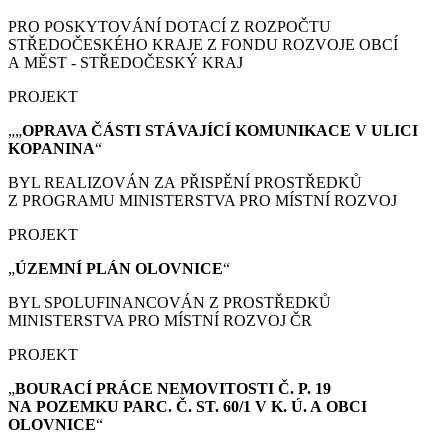
PRO POSKYTOVÁNÍ DOTACÍ Z ROZPOČTU
STŘEDOČESKÉHO KRAJE Z FONDU ROZVOJE OBCÍ
A MĚST - STŘEDOČESKÝ KRAJ
PROJEKT
„„
OPRAVA ČÁSTI STÁVAJÍCÍ KOMUNIKACE V ULICI
KOPANINA
“
BYL REALIZOVÁN ZA PŘISPĚNÍ PROSTŘEDKŮ
Z PROGRAMU MINISTERSTVA PRO MÍSTNÍ ROZVOJ
PROJEKT
„
ÚZEMNÍ PLÁN
OLOVNICE
“
BYL SPOLUFINANCOVÁN Z PROSTŘEDKŮ
MINISTERSTVA PRO MÍSTNÍ ROZVOJ ČR
PROJEKT
„
BOURACÍ PRÁCE
NEMOVITOSTI Č. P. 19
NA POZEMKU PARC. Č. ST. 60/1 V K. Ú. A OBCI
OLOVNICE
“